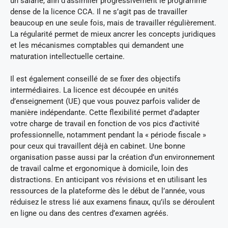
un salarié, afin d’assimiler progressivement le programme
dense de la licence CCA. Il ne s’agit pas de travailler
beaucoup en une seule fois, mais de travailler régulièrement.
La régularité permet de mieux ancrer les concepts juridiques
et les mécanismes comptables qui demandent une
maturation intellectuelle certaine.
Il est également conseillé de se fixer des objectifs
intermédiaires. La licence est découpée en unités
d’enseignement (UE) que vous pouvez parfois valider de
manière indépendante. Cette flexibilité permet d’adapter
votre charge de travail en fonction de vos pics d’activité
professionnelle, notamment pendant la « période fiscale »
pour ceux qui travaillent déjà en cabinet. Une bonne
organisation passe aussi par la création d’un environnement
de travail calme et ergonomique à domicile, loin des
distractions. En anticipant vos révisions et en utilisant les
ressources de la plateforme dès le début de l’année, vous
réduisez le stress lié aux examens finaux, qu’ils se déroulent
en ligne ou dans des centres d’examen agréés.