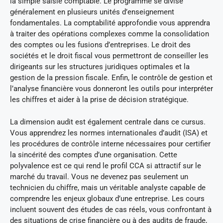
la simple saisie comptable. Le programme se divise
généralement en plusieurs unités d’enseignement
fondamentales. La comptabilité approfondie vous apprendra
à traiter des opérations complexes comme la consolidation
des comptes ou les fusions d’entreprises. Le droit des
sociétés et le droit fiscal vous permettront de conseiller les
dirigeants sur les structures juridiques optimales et la
gestion de la pression fiscale. Enfin, le contrôle de gestion et
l’analyse financière vous donneront les outils pour interpréter
les chiffres et aider à la prise de décision stratégique.
La dimension audit est également centrale dans ce cursus.
Vous apprendrez les normes internationales d’audit (ISA) et
les procédures de contrôle interne nécessaires pour certifier
la sincérité des comptes d’une organisation. Cette
polyvalence est ce qui rend le profil CCA si attractif sur le
marché du travail. Vous ne devenez pas seulement un
technicien du chiffre, mais un véritable analyste capable de
comprendre les enjeux globaux d’une entreprise. Les cours
incluent souvent des études de cas réels, vous confrontant à
des situations de crise financière ou à des audits de fraude,