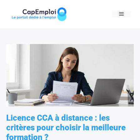
Skip
to
MENU
content
Licence CCA à distance : les
critères pour choisir la meilleure
formation ?