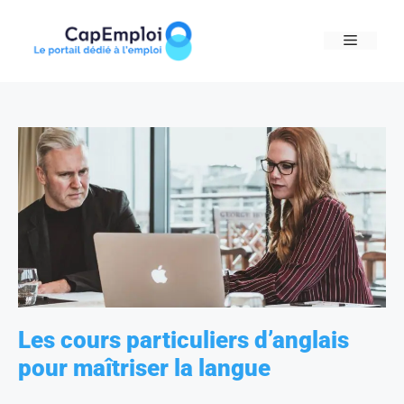
Skip
to
MENU
content
Les cours particuliers d’anglais
pour maîtriser la langue