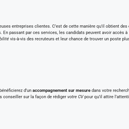
ses entreprises clientes. C’est de cette manière qu’il obtient des
rs. En passant par ces services, les candidats peuvent avoir accès à
bilité
vis-à-vis des recruteurs et leur chance de trouver un poste plu
bénéficierez d’un
accompagnement sur mesure
dans votre recherc
 conseiller sur la façon de rédiger
votre CV
pour qu’il attire l’atten