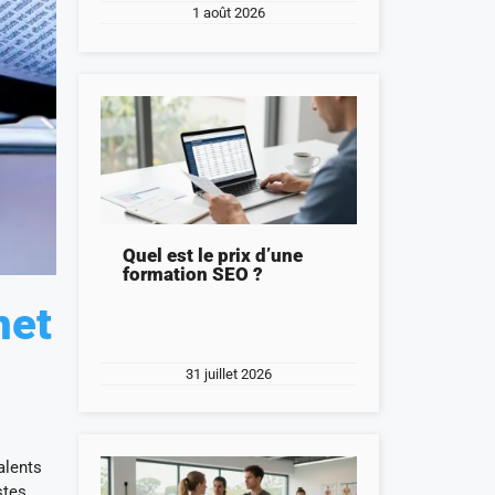
1 août 2026
Quel est le prix d’une
formation SEO ?
net
31 juillet 2026
alents
stes