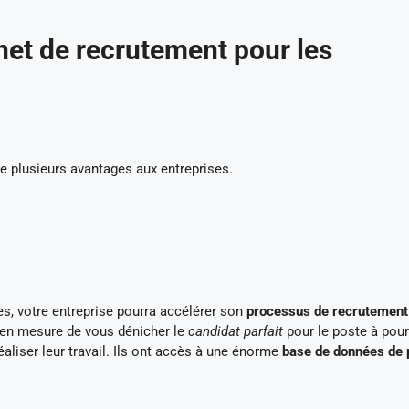
net de recrutement pour les
 plusieurs avantages aux entreprises.
s, votre entreprise pourra accélérer son
processus
de
recrutement
t en mesure de vous dénicher le
candidat parfait
pour le poste à pour
éaliser leur travail. Ils ont accès à une énorme
base de données de p