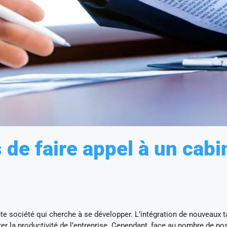
 de faire appel à un cabi
e société qui cherche à se développer. L’intégration de nouveaux t
er la productivité de l’entreprise. Cependant, face au nombre de po