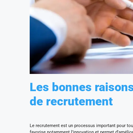
Les bonnes raisons
de recrutement
Le recrutement est un processus important pour tout
favorise notamment l’innovation et permet d’amélior