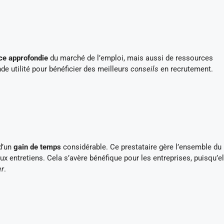
ce approfondie
du marché de l’emploi, mais aussi de ressources
e utilité pour bénéficier des meilleurs
conseils
en recrutement.
 d’un
gain de temps
considérable. Ce prestataire gère l’ensemble du
ux entretiens. Cela s’avère bénéfique pour les entreprises, puisqu’e
er
.