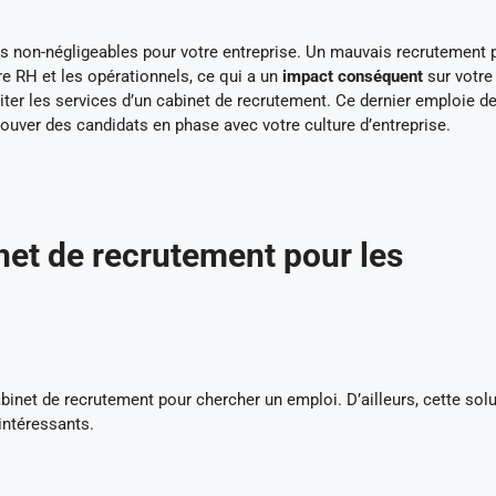
 non-négligeables pour votre entreprise. Un mauvais recrutement 
re RH et les opérationnels, ce qui a un
impact conséquent
sur votre
iciter les services d’un cabinet de recrutement. Ce dernier emploie d
rouver des candidats en phase avec votre culture d’entreprise.
net de recrutement pour les
inet de recrutement pour chercher un emploi. D’ailleurs, cette sol
 intéressants.