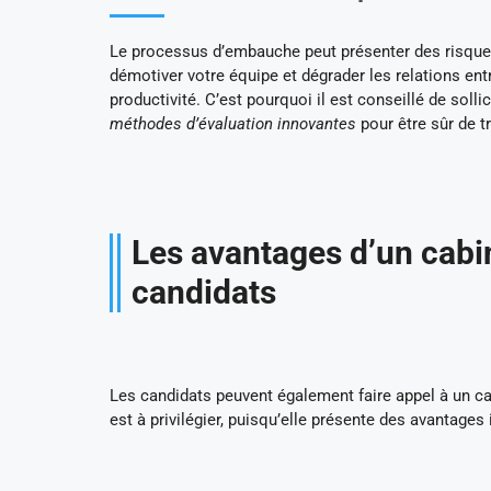
Le processus d’embauche peut présenter des risques
démotiver votre équipe et dégrader les relations ent
productivité. C’est pourquoi il est conseillé de soll
méthodes d’évaluation innovantes
pour être sûr de t
Les avantages d’un cabi
candidats
Les candidats peuvent également faire appel à un cab
est à privilégier, puisqu’elle présente des avantages