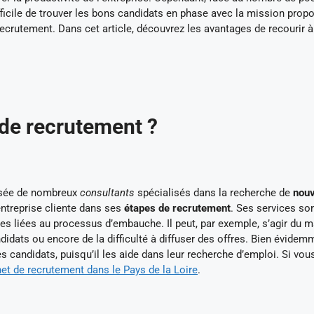
ifficile de trouver les bons candidats en phase avec la mission prop
 recrutement. Dans cet article, découvrez les avantages de recourir 
 de recrutement ?
osée de nombreux
consultants
spécialisés dans la recherche de
nou
ntreprise cliente dans ses
étapes de recrutement
. Ses services so
ues liées au processus d’embauche. Il peut, par exemple, s’agir du 
didats ou encore de la difficulté à diffuser des offres. Bien évidem
s candidats, puisqu’il les aide dans leur recherche d’emploi. Si vou
et de recrutement dans le Pays de la Loire
.