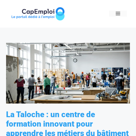
Skip
to
MENU
content
La Taloche : un centre de
formation innovant pour
apprendre les métiers du bâtiment