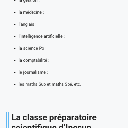
la gestion ;
la médecine ;
l’anglais ;
l’intelligence artificielle ;
la science Po ;
la comptabilité ;
le journalisme ;
les maths Sup et maths Spé, etc.
La classe préparatoire
scientifique d’Ipesup