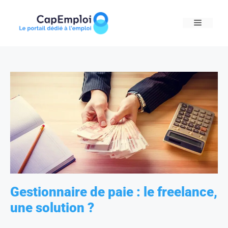
Skip
to
MENU
content
Gestionnaire de paie : le freelance,
une solution ?