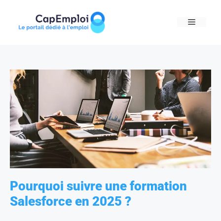
Skip
to
MENU
content
Pourquoi suivre une formation
Salesforce en 2025 ?