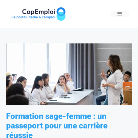
Skip
to
MENU
content
Formation sage-femme : un
passeport pour une carrière
réussie