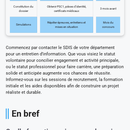
Constitution du
Obtenir PSC1, pièces d’identité,
3 mois avant
dossier
certificats médicaux
Répéter épreuves, entretiens et
Mois du
Simulations
mises en situation
concours
Commencez par contacter le SDIS de votre département
pour un entretien d’information. Que vous visiez le statut
volontaire pour concilier engagement et activité principale,
ou le statut professionnel pour faire carrière, une préparation
solide et anticipée augmente vos chances de réussite.
Informez-vous sur les sessions de recrutement, la formation
initiale et les aides disponibles afin de construire un projet
réaliste et durable.
En bref