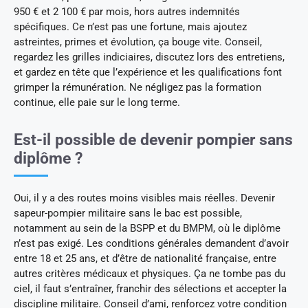
950 € et 2 100 € par mois, hors autres indemnités
spécifiques. Ce n’est pas une fortune, mais ajoutez
astreintes, primes et évolution, ça bouge vite. Conseil,
regardez les grilles indiciaires, discutez lors des entretiens,
et gardez en tête que l’expérience et les qualifications font
grimper la rémunération. Ne négligez pas la formation
continue, elle paie sur le long terme.
Est-il possible de devenir pompier sans
diplôme ?
Oui, il y a des routes moins visibles mais réelles. Devenir
sapeur-pompier militaire sans le bac est possible,
notamment au sein de la BSPP et du BMPM, où le diplôme
n’est pas exigé. Les conditions générales demandent d’avoir
entre 18 et 25 ans, et d’être de nationalité française, entre
autres critères médicaux et physiques. Ça ne tombe pas du
ciel, il faut s’entraîner, franchir des sélections et accepter la
discipline militaire. Conseil d’ami, renforcez votre condition