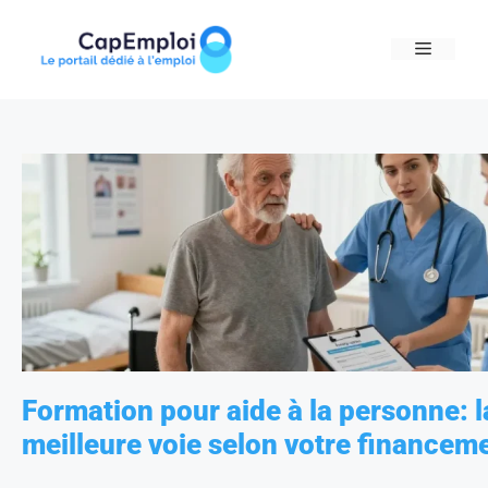
Skip
to
MENU
content
Formation pour aide à la personne: l
meilleure voie selon votre financem