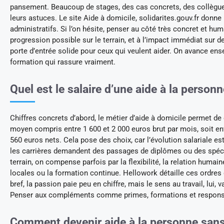
pansement. Beaucoup de stages, des cas concrets, des collègue
leurs astuces. Le site Aide à domicile, solidarites.gouv.fr donne 
administratifs. Si l’on hésite, penser au côté très concret et hum
progression possible sur le terrain, et à l’impact immédiat sur de
porte d’entrée solide pour ceux qui veulent aider. On avance en
formation qui rassure vraiment.
Quel est le salaire d’une aide à la personn
Chiffres concrets d’abord, le métier d’aide à domicile permet de
moyen compris entre 1 600 et 2 000 euros brut par mois, soit en
560 euros nets. Cela pose des choix, car l’évolution salariale es
les carrières demandent des passages de diplômes ou des spécia
terrain, on compense parfois par la flexibilité, la relation humain
locales ou la formation continue. Hellowork détaille ces ordres
bref, la passion paie peu en chiffre, mais le sens au travail, lui,
Penser aux compléments comme primes, formations et responsa
Comment devenir aide à la personne sans