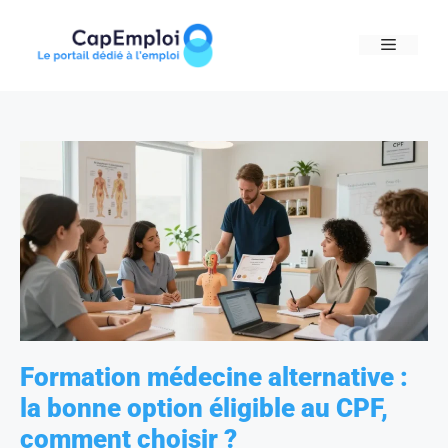
Skip
to
MENU
content
Formation médecine alternative :
la bonne option éligible au CPF,
comment choisir ?