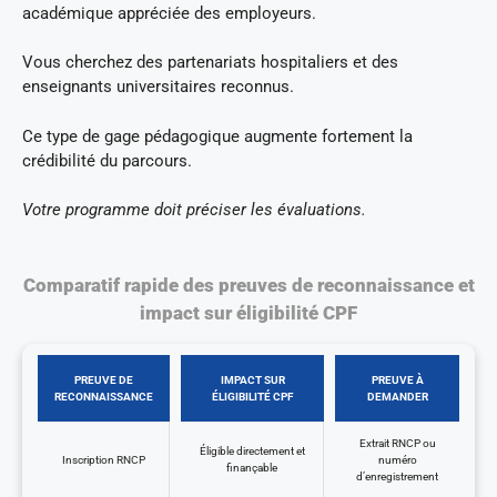
académique appréciée des employeurs.
Vous cherchez des partenariats hospitaliers et des
enseignants universitaires reconnus.
Ce type de gage pédagogique augmente fortement la
crédibilité du parcours.
Votre programme doit préciser les évaluations.
Comparatif rapide des preuves de reconnaissance et
impact sur éligibilité CPF
PREUVE DE
IMPACT SUR
PREUVE À
RECONNAISSANCE
ÉLIGIBILITÉ CPF
DEMANDER
Extrait RNCP ou
Éligible directement et
Inscription RNCP
numéro
finançable
d’enregistrement