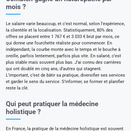
mois ?
Le salaire varie beaucoup, et c’est normal, selon l’expérience,
la clientèle et la localisation. Statistiquement, 80% des
offres se placent entre 1 767 € et 3 033 € brut par mois, ce
qui donne une fourchette réaliste pour commencer. En
indépendant, la courbe monte avec le temps et le bouche à
oreille, parfois lentement, parfois plus vite. En salarié, c’est
plus stable mais souvent plus bas. J’ai connu des carrières
qui ont doublé en cinq ans, d’autres qui stagnent.
L’important, c’est de bâtir sa pratique, diversifier ses services
et garder le sens du service. S’informer, se former et planifier
reste la clé.
Qui peut pratiquer la médecine
holistique ?
En France, la pratique de la médecine holistique est souvent