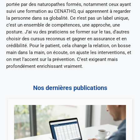
portée par des naturopathes formés, notamment ceux ayant
suivi une formation au CENATHO, qui apprennent à regarder
la personne dans sa globalité. Ce n’est pas un label unique,
c’est un ensemble de compétences, une approche, une
posture. J’ai vu des praticiens se former sur le tas, d’autres
choisir des cursus reconnus et gagner en assurance et en
crédibilité. Pour le patient, cela change la relation, on bosse
main dans la main, on écoute, on ajuste les interventions, et
on met l’accent sur la prévention. C’est exigeant mais
profondément enrichissant vraiment.
Nos dernières publications