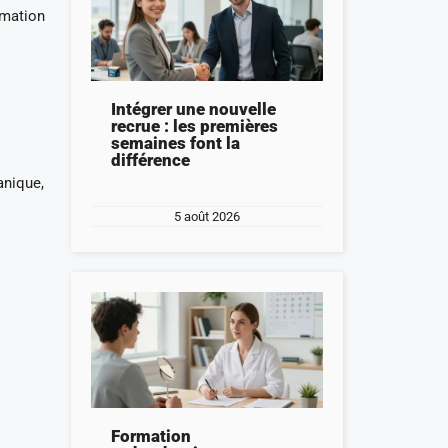
rmation
Intégrer une nouvelle
recrue : les premières
semaines font la
différence
anique,
5 août 2026
Formation