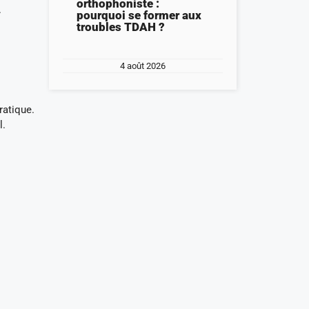
orthophoniste :
.
pourquoi se former aux
troubles TDAH ?
4 août 2026
ratique.
l.