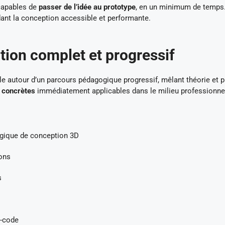
 capables de
passer de l’idée au prototype
, en un minimum de temps
ant la conception accessible et performante.
ion complet et progressif
le autour d’un parcours pédagogique progressif, mêlant théorie et p
 concrètes
immédiatement applicables dans le milieu professionne
logique de conception 3D
ions
s
G-code