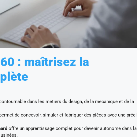
0 : maîtrisez la
plète
ntournable dans les métiers du design, de la mécanique et de la
ermet de concevoir, simuler et fabriquer des pièces avec une préc
nard
offre un apprentissage complet pour devenir autonome dans la
 usinées.