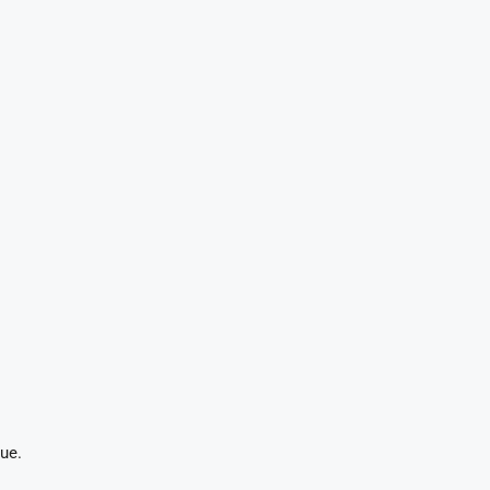
s
ue.