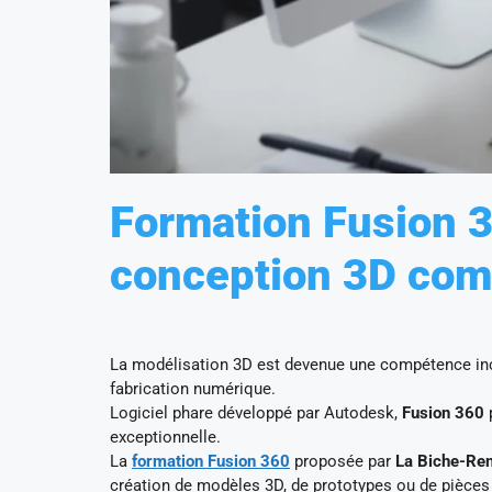
Formation Fusion 36
conception 3D com
La modélisation 3D est devenue une compétence inco
fabrication numérique.
Logiciel phare développé par Autodesk,
Fusion 360
p
exceptionnelle.
La
formation Fusion 360
proposée par
La Biche-Re
création de modèles 3D, de prototypes ou de pièces