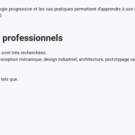
gie progressive et les cas pratiques permettent d’apprendre à son 
D.
 professionnels
 sont très recherchées.
nception mécanique, design industriel, architecture, prototypage r
tels que :