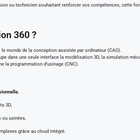
sion ou technicien souhaitant renforcer vos compétences, cette fo
ion 360 ?
le monde de la conception assistée par ordinateur (CAO).
oupe dans une seule interface la modélisation 3D, la simulation méc
ême la programmation d’usinage (CNC).
ionnelle
,
ts 3D,
s ou usinées,
omplexes grâce au cloud intégré.