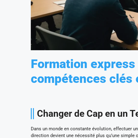
Formation express 
compétences clés 
Changer de Cap en un 
Dans un monde en constante évolution, effectuer un
direction devient une nécessité plus qu’une simple