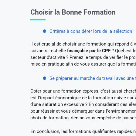
Choisir la Bonne Formation
Critères à considérer lors de la sélection
Il est crucial de choisir une formation qui répond à
suivants : est-elle
finançable par le CPF
? Quel est l
secteur d’activité ? Prenez le temps de vérifier le p
mise en pratique afin de vous assurer que la formati
Se préparer au marché du travail avec une
Opter pour une formation express, c’est aussi cherc
est l’impact économique de la formation suivie sur vo
d’une saturation excessive ? En considérant ces él
pour réussir et vous démarquer dans l’environnement
choix de formation, rien ne vous empêche de passer à
En conclusion, les formations qualifiantes rapides n