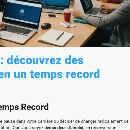
: découvrez des
en un temps record
Temps Record
e pause dans votre carrière ou décider de changer radicalement de
 option. Que vous soyez
demandeur d’emploi
, en reconversion