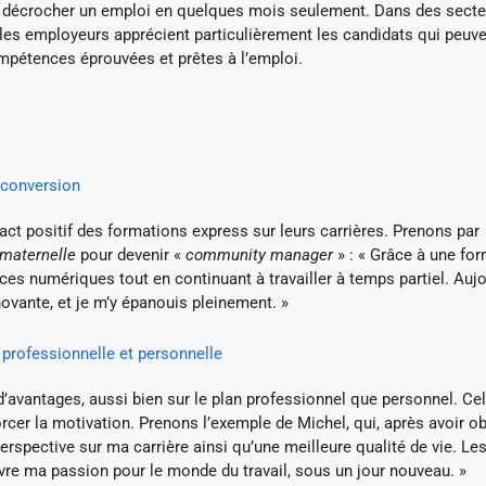
 décrocher un emploi en quelques mois seulement. Dans des secte
 les employeurs apprécient particulièrement les candidats qui peuv
ompétences éprouvées et prêtes à l’emploi.
econversion
t positif des formations express sur leurs carrières. Prenons par
 maternelle
pour devenir «
community manager
» : « Grâce à une fo
ces numériques tout en continuant à travailler à temps partiel. Aujo
novante, et je m’y épanouis pleinement. »
 professionnelle et personnelle
d’avantages, aussi bien sur le plan professionnel que personnel. Ce
rcer la motivation. Prenons l’exemple de Michel, qui, après avoir o
perspective sur ma carrière ainsi qu’une meilleure qualité de vie. Le
ivre ma passion pour le monde du travail, sous un jour nouveau. »