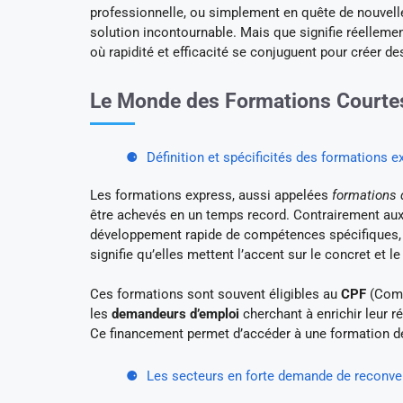
professionnelle, ou simplement en quête de nouvel
solution incontournable. Mais que signifie réelleme
où rapidité et efficacité se conjuguent pour créer d
Le Monde des Formations Courte
Définition et spécificités des formations e
Les formations express, aussi appelées
formations 
être achevés en un temps record. Contrairement aux 
développement rapide de compétences spécifiques, d
signifie qu’elles mettent l’accent sur le concret et 
Ces formations sont souvent éligibles au
CPF
(Comp
les
demandeurs d’emploi
cherchant à enrichir leur r
Ce financement permet d’accéder à une formation de
Les secteurs en forte demande de reconve