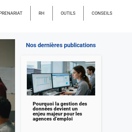
PRENARIAT
RH
OUTILS
CONSEILS
Nos dernières publications
Pourquoi la gestion des
données devient un
enjeu majeur pour les
agences d’emploi