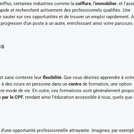
rd’hui, certaines industries comme la
coiffure
, l’
immobilier
, et l’as
pide et recherchent activement des professionnels qualifiés. Une
 sauter sur ces opportunités et de trouver un emploi rapidement. 
rogresser d’un poste à un autre, enrichissant ainsi votre parcours
ss
st sans conteste leur
flexibilité
. Que vous désiriez apprendre à votr
r à des cours en personne dans un
centre
de formation, une option
tre mode de vie. En outre, ces formations sont généralement propo
s par le CPF
, rendant ainsi l’éducation accessible à tous, quels que
 d’une opportunité professionnelle attrayante. Imaginez, par exempl