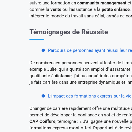
suivre une formation en
community management
et
comme la
vente
ou l’assistance à la
petite enfance
,
intégrer le monde du travail sans délai, armés de c
Témoignages de Réussite
Parcours de personnes ayant réussi leur r
De nombreuses personnes peuvent attester de l’impac
exemple Julie, qui a quitté son emploi d’
assistante
qualifiante à
distance
, j’ai pu acquérir des compéten
je fais carrière dans une entreprise dynamique et in
L’impact des formations express sur la vie
Changer de carrière rapidement offre une multitude 
permet de développer la confiance en soi et de renfo
CAP Coiffure
, témoigne : « J’ai gagné une nouvelle 
formations express m’ont offert l’opportunité de rev