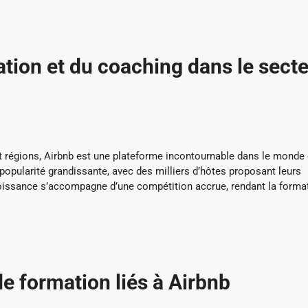
tion et du coaching dans le sect
t régions, Airbnb est une plateforme incontournable dans le monde 
popularité grandissante, avec des milliers d’hôtes proposant leurs
oissance s’accompagne d’une compétition accrue, rendant la format
e formation liés à Airbnb