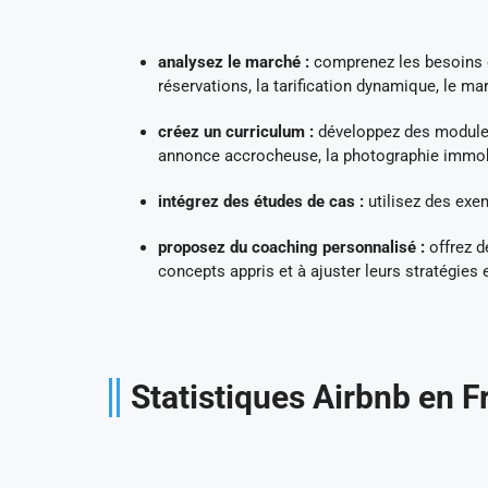
analysez le marché :
comprenez les besoins et
réservations, la tarification dynamique, le mar
créez un curriculum :
développez des modules 
annonce accrocheuse, la photographie immobili
intégrez des études de cas :
utilisez des exem
proposez du coaching personnalisé :
offrez d
concepts appris et à ajuster leurs stratégies 
Statistiques Airbnb en F