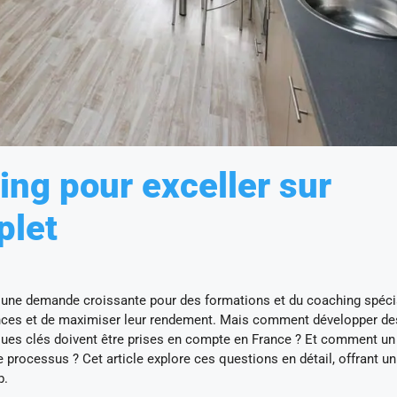
ing pour exceller sur
plet
é une demande croissante pour des formations et du coaching spéci
onces et de maximiser leur rendement. Mais comment développer de
tiques clés doivent être prises en compte en France ? Et comment un
e processus ? Cet article explore ces questions en détail, offrant un
b.