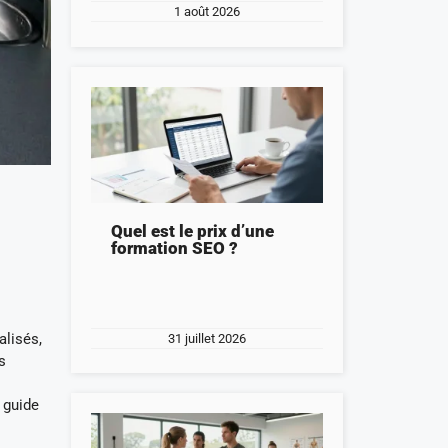
1 août 2026
Quel est le prix d’une
formation SEO ?
alisés,
31 juillet 2026
s
 guide