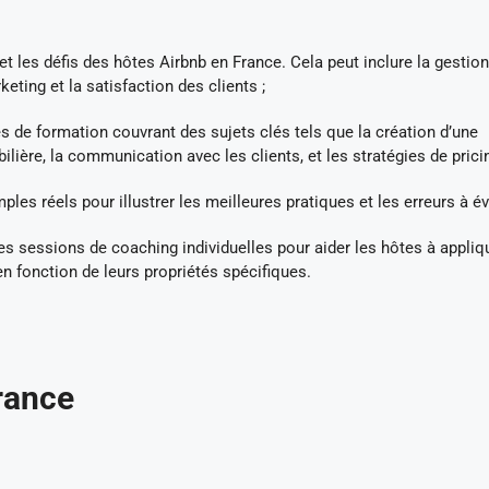
 les défis des hôtes Airbnb en France. Cela peut inclure la gestio
keting et la satisfaction des clients ;
de formation couvrant des sujets clés tels que la création d’une
ère, la communication avec les clients, et les stratégies de pricin
ples réels pour illustrer les meilleures pratiques et les erreurs à évi
es sessions de coaching individuelles pour aider les hôtes à appliq
en fonction de leurs propriétés spécifiques.
rance