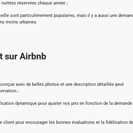
e nuitées réservées chaque année ;
eille sont particulièrement populaires, mais il y a aussi une deman
ons moins urbaines.
 sur Airbnb
onçue avec de belles photos et une description détaillée peut
ervation ;
rification dynamique pour ajuster vos prix en fonction de la demande
e client pour encourager les bonnes évaluations et la fidélisation d