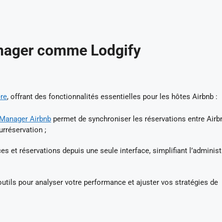
anager comme Lodgify
ère
, offrant des fonctionnalités essentielles pour les hôtes Airbnb :
Manager Airbnb
permet de synchroniser les réservations entre Airb
urréservation ;
s et réservations depuis une seule interface, simplifiant l’administ
outils pour analyser votre performance et ajuster vos stratégies de