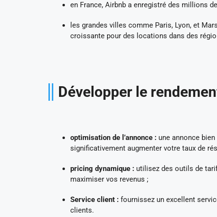
en France, Airbnb a enregistré des millions d
les grandes villes comme Paris, Lyon, et Mars
croissante pour des locations dans des régi
Développer le rendement
optimisation de l’annonce :
une annonce bien c
significativement augmenter votre taux de rés
pricing dynamique :
utilisez des outils de ta
maximiser vos revenus ;
Service client :
fournissez un excellent servic
clients.