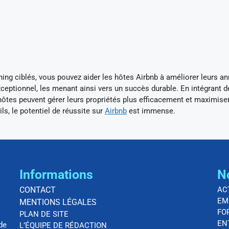
ing ciblés, vous pouvez aider les hôtes Airbnb à améliorer leurs a
 exceptionnel, les menant ainsi vers un succès durable. En intégrant 
ôtes peuvent gérer leurs propriétés plus efficacement et maximiser
ls, le potentiel de réussite sur
Airbnb
est immense.
Informations
N
CONTACT
AC
EM
MENTIONS LÉGALES
FO
PLAN DE SITE
EN
de
L’ÉQUIPE DE RÉDACTION