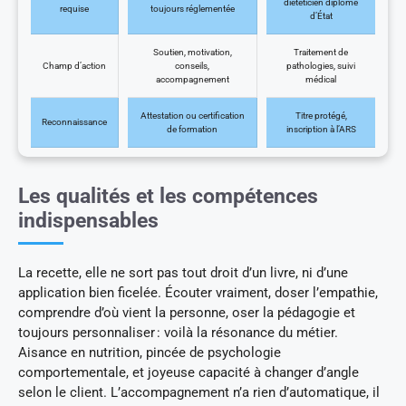
diététicien diplômé
requise
toujours réglementée
d’État
Soutien, motivation,
Traitement de
Champ d’action
conseils,
pathologies, suivi
accompagnement
médical
Attestation ou certification
Titre protégé,
Reconnaissance
de formation
inscription à l’ARS
Les qualités et les compétences
indispensables
La recette, elle ne sort pas tout droit d’un livre, ni d’une
application bien ficelée. Écouter vraiment, doser l’empathie,
comprendre d’où vient la personne, oser la pédagogie et
toujours personnaliser : voilà la résonance du métier.
Aisance en nutrition, pincée de psychologie
comportementale, et joyeuse capacité à changer d’angle
selon le client. L’accompagnement n’a rien d’automatique, il