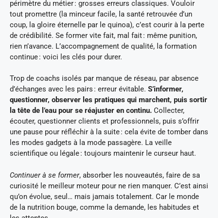
périmètre du métier : grosses erreurs classiques. Vouloir
tout promettre (la minceur facile, la santé retrouvée d’un
coup, la gloire éternelle par le quinoa), c’est courir à la perte
de crédibilité. Se former vite fait, mal fait : même punition,
rien n’avance. L’accompagnement de qualité, la formation
continue : voici les clés pour durer.
Trop de coachs isolés par manque de réseau, par absence
d’échanges avec les pairs : erreur évitable.
S’informer,
questionner, observer les pratiques qui marchent, puis sortir
la tête de l’eau pour se réajuster en continu.
Collecter,
écouter, questionner clients et professionnels, puis s’offrir
une pause pour réfléchir à la suite : cela évite de tomber dans
les modes gadgets à la mode passagère. La veille
scientifique ou légale : toujours maintenir le curseur haut.
Continuer à se former
, absorber les nouveautés, faire de sa
curiosité le meilleur moteur pour ne rien manquer. C’est ainsi
qu’on évolue, seul… mais jamais totalement. Car le monde
de la nutrition bouge, comme la demande, les habitudes et
les attentes.