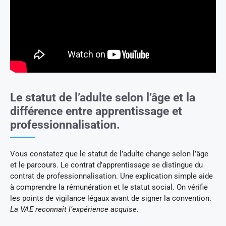
Le statut de l’adulte selon l’âge et la
différence entre apprentissage et
professionnalisation.
Vous constatez que le statut de l’adulte change selon l’âge
et le parcours. Le contrat d’apprentissage se distingue du
contrat de professionnalisation. Une explication simple aide
à comprendre la rémunération et le statut social. On vérifie
les points de vigilance légaux avant de signer la convention.
La VAE reconnaît l’expérience acquise.