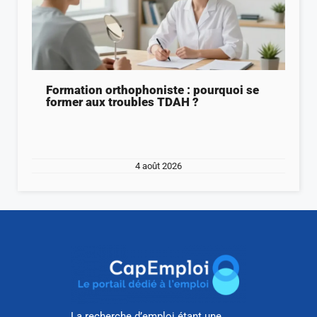
Formation orthophoniste : pourquoi se
former aux troubles TDAH ?
4 août 2026
La recherche d’emploi étant une