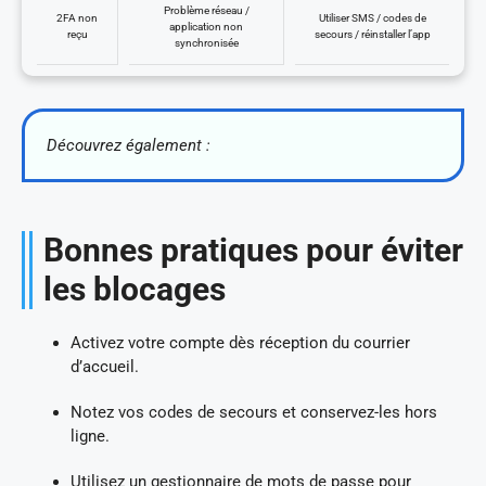
Problème réseau /
2FA non
Utiliser SMS / codes de
application non
reçu
secours / réinstaller l’app
synchronisée
Découvrez également :
Bonnes pratiques pour éviter
les blocages
Activez votre compte dès réception du courrier
d’accueil.
Notez vos codes de secours et conservez-les hors
ligne.
Utilisez un gestionnaire de mots de passe pour