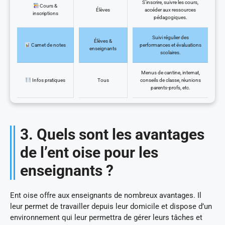
S’inscrire, suivre les cours,
Cours &
Élèves
accéder aux ressources
inscriptions
pédagogiques.
Suivi régulier des
Élèves &
Carnet de notes
performances et évaluations
enseignants
scolaires.
Menus de cantine, internat,
Infos pratiques
Tous
conseils de classe, réunions
parents-profs, etc.
3. Quels sont les avantages
de l’ent oise pour les
enseignants ?
Ent oise offre aux enseignants de nombreux avantages. Il
leur permet de travailler depuis leur domicile et dispose d’un
environnement qui leur permettra de gérer leurs tâches et