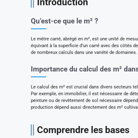
Introduction
Qu’est-ce que le m² ?
Le mètre carré, abrégé en m², est une unité de mesur
équivant à la superficie d’un carré avec des côtés d
de nombreux calculs dans une variété de domaines.
Importance du calcul des m² dans
Le calcul des m² est crucial dans divers secteurs tels
Par exemple, en immobilier, il est nécessaire de déte
peinture ou de revêtement de sol nécessaire dépend 
production dépend aussi directement des m² cultiva
Comprendre les bases