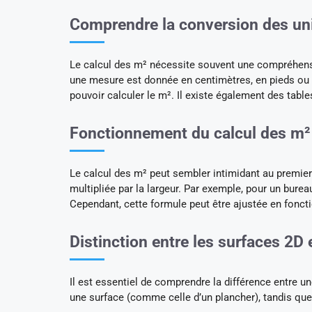
Comprendre la conversion des un
Le calcul des m² nécessite souvent une compréhens
une mesure est donnée en centimètres, en pieds ou en
pouvoir calculer le m². Il existe également des tabl
Fonctionnement du calcul des m²
Le calcul des m² peut sembler intimidant au premier 
multipliée par la largeur. Par exemple, pour un burea
Cependant, cette formule peut être ajustée en fonct
Distinction entre les surfaces 2D 
Il est essentiel de comprendre la différence entre
une surface (comme celle d’un plancher), tandis qu