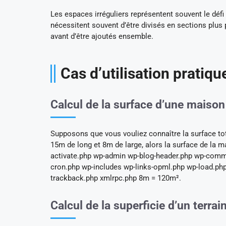
Les espaces irréguliers représentent souvent le défi
nécessitent souvent d’être divisés en sections plus p
avant d’être ajoutés ensemble.
Cas d’utilisation pratiqu
Calcul de la surface d’une maiso
Supposons que vous vouliez connaître la surface tot
15m de long et 8m de large, alors la surface de la m
activate.php wp-admin wp-blog-header.php wp-comm
cron.php wp-includes wp-links-opml.php wp-load.php
trackback.php xmlrpc.php 8m = 120m².
Calcul de la superficie d’un terrai