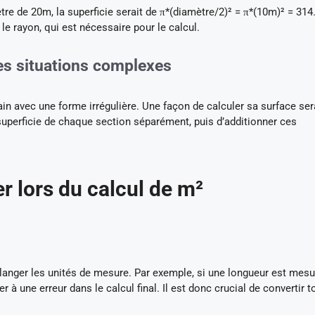
tre de 20m, la superficie serait de π*(diamètre/2)² = π*(10m)² = 31
le rayon, qui est nécessaire pour le calcul.
s situations complexes
n avec une forme irrégulière. Une façon de calculer sa surface ser
a superficie de chaque section séparément, puis d’additionner ces
er lors du calcul de m²
langer les unités de mesure. Par exemple, si une longueur est mes
 à une erreur dans le calcul final. Il est donc crucial de convertir t