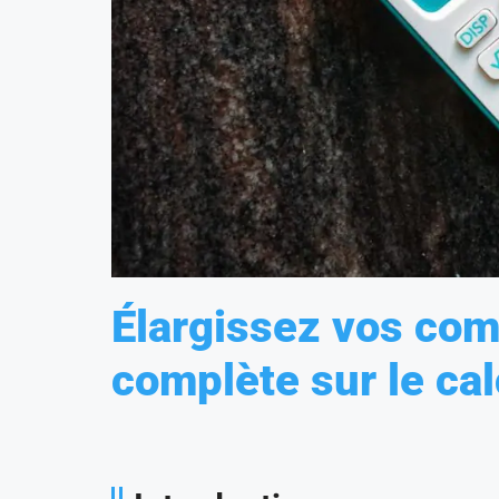
Élargissez vos co
complète sur le ca