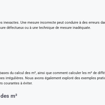
s inexactes. Une mesure incorrecte peut conduire à des erreurs da
mesure défectueux ou à une technique de mesure inadéquate.
 bases du calcul des m², ainsi que comment calculer les m² de diff
rmes irrégulières. Nous avons également exploré des exemples prati
s courantes à éviter.
l des m²