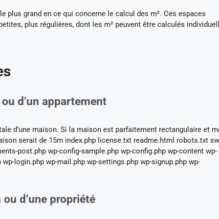
 le plus grand en ce qui concerne le calcul des m². Ces espaces
etites, plus régulières, dont les m² peuvent être calculés individue
es
n ou d’un appartement
ale d’une maison. Si la maison est parfaitement rectangulaire et 
aison serait de 15m index.php license.txt readme.html robots.txt sw
ents-post.php wp-config-sample.php wp-config.php wp-content wp-
 wp-login.php wp-mail.php wp-settings.php wp-signup.php wp-
n ou d’une propriété