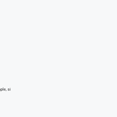
ple, si