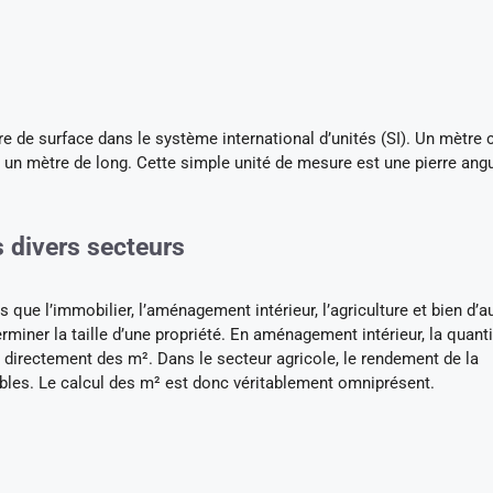
e de surface dans le système international d’unités (SI). Un mètre 
e un mètre de long. Cette simple unité de mesure est une pierre angu
 divers secteurs
 que l’immobilier, l’aménagement intérieur, l’agriculture et bien d’a
rminer la taille d’une propriété. En aménagement intérieur, la quant
directement des m². Dans le secteur agricole, le rendement de la
bles. Le calcul des m² est donc véritablement omniprésent.