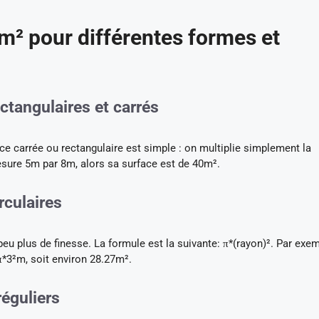
m² pour différentes formes et
ctangulaires et carrés
ce carrée ou rectangulaire est simple : on multiplie simplement la
mesure 5m par 8m, alors sa surface est de 40m².
rculaires
eu plus de finesse. La formule est la suivante: π*(rayon)². Par exem
π*3²m, soit environ 28.27m².
réguliers