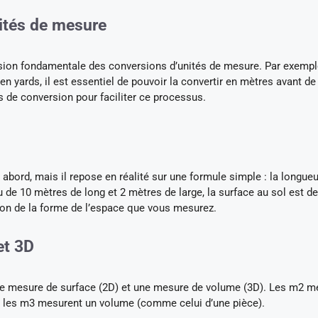
ités de mesure
ion fondamentale des conversions d’unités de mesure. Par exemple
 yards, il est essentiel de pouvoir la convertir en mètres avant de
es de conversion pour faciliter ce processus.
abord, mais il repose en réalité sur une formule simple : la longueu
u de 10 mètres de long et 2 mètres de large, la surface au sol est d
ion de la forme de l’espace que vous mesurez.
et 3D
 une mesure de surface (2D) et une mesure de volume (3D). Les m2 m
e les m3 mesurent un volume (comme celui d’une pièce).