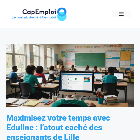
Skip
to
MENU
content
Maximisez votre temps avec
Eduline : l’atout caché des
enseignants de Lille