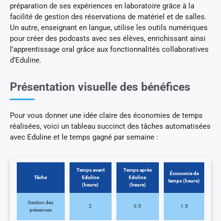
préparation de ses expériences en laboratoire grâce à la
facilité de gestion des réservations de matériel et de salles.
Un autre, enseignant en langue, utilise les outils numériques
pour créer des podcasts avec ses élèves, enrichissant ainsi
l’apprentissage oral grâce aux fonctionnalités collaboratives
d’Eduline.
Présentation visuelle des bénéfices
Pour vous donner une idée claire des économies de temps
réalisées, voici un tableau succinct des tâches automatisées
avec Eduline et le temps gagné par semaine :
Temps avant
Temps après
Économie de
Tâche
Eduline
Eduline
temps (heure)
(heure)
(heure)
Gestion des
2
0.5
1.5
présences