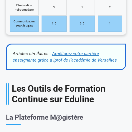
Planification
3
1
2
hebdomadaire
Communication
1.5
0.5
1
inter-équipes
Articles similaires :
Améliorez votre carrière
enseignante grâce à iprof de l’académie de Versailles
Les Outils de Formation
Continue sur Eduline
La Plateforme M@gistère