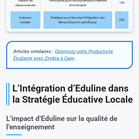
Gestion de
Techniques pour une dynamique collective
10h
classe avancée
et motivante
Inclusion
Stratégies pour favoriser l’intégration des
20h
scolaire
élèves à besoins spécifiques
Articles similaires :
Optimisez votre Productivité
Étudiante avec Zimbra à Caen
L’Intégration d’Eduline dans
la Stratégie Éducative Locale
L’impact d’Eduline sur la qualité de
l’enseignement