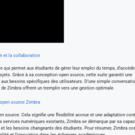
 et la collaboration
e qui permet aux étudiants de gérer leur emploi du temps, d’accéde
ojets. Grâce à sa conception open source, cette suite garantit une
 aux besoins spécifiques des utilisateurs. D’une simple conversati
s de Zimbra offrent un tremplin vers une gestion optimale.
ve open source Zimbra
n source. Cela signifie une flexibilité accrue et une adaptation con
ux services numériques existants, Zimbra se démarque par sa capac
et les besoins changeants des étudiants. Pour résumer, Zimbra co
abilité et l’innovation dans les échanges académiques.