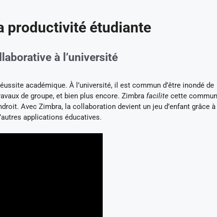
a productivité étudiante
aborative à l’université
réussite académique. À l’université, il est commun d’être inondé de
travaux de groupe, et bien plus encore. Zimbra
facilite
cette commun
ndroit. Avec Zimbra, la collaboration devient un jeu d’enfant grâce à
’autres applications éducatives.