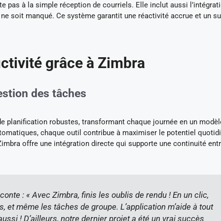
 pas à la simple réception de courriels. Elle inclut aussi l’intégrat
 ne soit manqué. Ce système garantit une réactivité accrue et un su
ctivité grâce à Zimbra
gestion des tâches
de planification robustes, transformant chaque journée en un modèl
utomatiques, chaque outil contribue à maximiser le potentiel quotid
mbra offre une intégration directe qui supporte une continuité entr
nte : « Avec Zimbra, finis les oublis de rendu ! En un clic,
s, et même les tâches de groupe. L’application m’aide à tout
si ! D’ailleurs, notre dernier projet a été un vrai succès