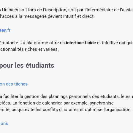
Unicaen soit lors de l’inscription, soit par l’intermédiaire de l’assi
accès à la messagerie devient intuitif et direct.
aen.fr
déroutante. La plateforme offre un
interface fluide
et intuitive qui gu
ctionnalités riches et variées.
 pour les étudiants
ion des tâches
 faciliter la gestion des plannings personnels des étudiants, leurs
iées. La fonction de calendrier, par exemple, synchronise
ité, ce qui évite les conflits d’horaires et optimise l’organisation.
ions