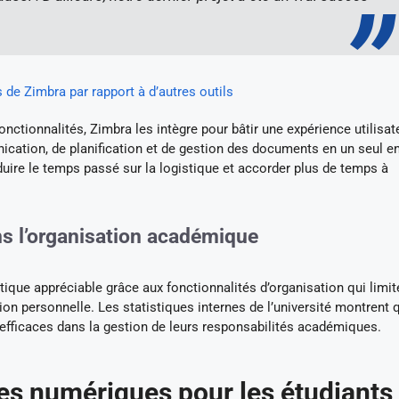
de Zimbra par rapport à d’autres outils
nctionnalités, Zimbra les intègre pour bâtir une expérience utilisat
ation, de planification et de gestion des documents en un seul en
duire le temps passé sur la logistique et accorder plus de temps à
ns l’organisation académique
tique appréciable grâce aux fonctionnalités d’organisation qui limit
ion personnelle. Les statistiques internes de l’université montrent 
efficaces dans la gestion de leurs responsabilités académiques.
s numériques pour les étudiants