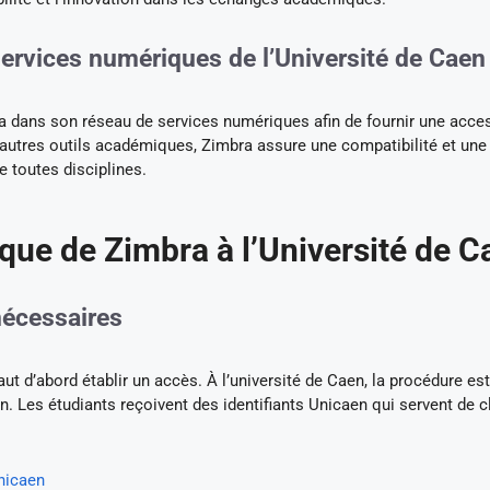
services numériques de l’Université de Caen
 dans son réseau de services numériques afin de fournir une acces
 autres outils académiques, Zimbra assure une compatibilité et une
e toutes disciplines.
tique de Zimbra à l’Université de 
nécessaires
aut d’abord établir un accès. À l’université de Caen, la procédure est
n. Les étudiants reçoivent des identifiants Unicaen qui servent de c
Unicaen