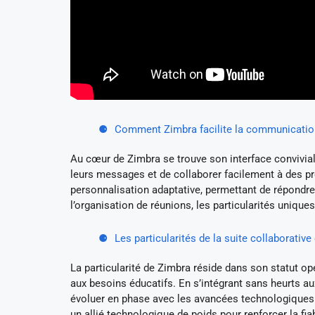
Comment Zimbra facilite la communication
Au cœur de Zimbra se trouve son interface convivial
leurs messages et de collaborer facilement à des pr
personnalisation adaptative, permettant de répondre
l’organisation de réunions, les particularités unique
Les particularités de la suite collaborati
La particularité de Zimbra réside dans son statut ope
aux besoins éducatifs. En s’intégrant sans heurts a
évoluer en phase avec les avancées technologiques 
un allié technologique de poids pour renforcer la fi