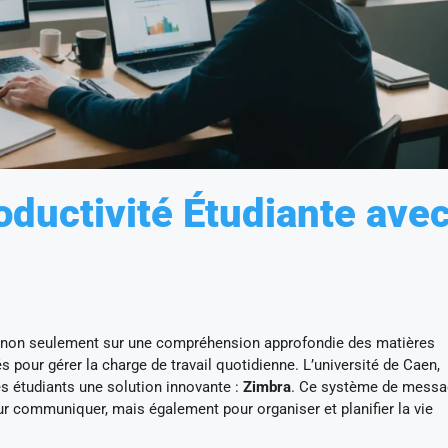
oductivité Étudiante ave
e non seulement sur une compréhension approfondie des matières
sés pour gérer la charge de travail quotidienne. L’université de Caen,
es étudiants une solution innovante :
Zimbra
. Ce système de messa
ur communiquer, mais également pour organiser et planifier la vie