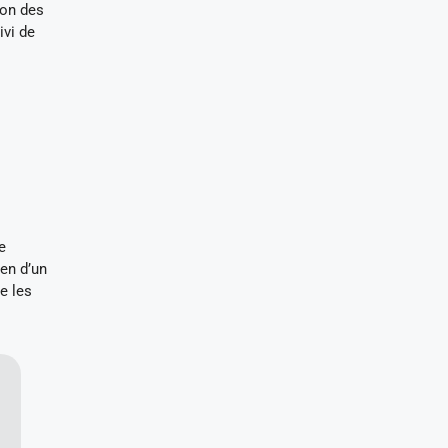
ion des
ivi de
e
ien d’un
e les