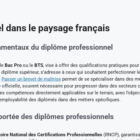
l dans le paysage français
ndamentaux du diplôme professionnel
 le
Bac Pro
ou le
BTS
, vise à offrir des qualifications pratiques pour
n diplôme supérieur, s’adresse à ceux qui souhaitent perfectionner l
.
Passer un brevet de maîtrise
permet de se spécialiser dans des mé
 officielle, souvent nécessaire pour progresser dans des secteur
es compétences directement applicables sur le terrain, avec l’object
l’employabilité des diplômés dans des métiers spécifiques.
a portée des diplômes professionnels
oire National des Certifications Professionnelles
(RNCP), garantis