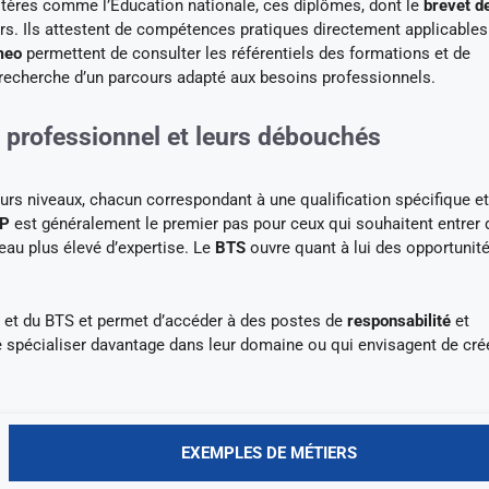
istères comme l’Éducation nationale, ces diplômes, dont le
brevet d
rs. Ils attestent de compétences pratiques directement applicable
meo
permettent de consulter les référentiels des formations et de
a recherche d’un parcours adapté aux besoins professionnels.
e professionnel et leurs débouchés
rs niveaux, chacun correspondant à une qualification spécifique et
P
est généralement le premier pas pour ceux qui souhaitent entrer 
eau plus élevé d’expertise. Le
BTS
ouvre quant à lui des opportunit
 et du BTS et permet d’accéder à des postes de
responsabilité
et
se spécialiser davantage dans leur domaine ou qui envisagent de crée
EXEMPLES DE MÉTIERS