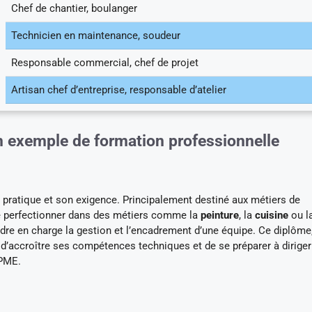
Chef de chantier, boulanger
Technicien en maintenance, soudeur
Responsable commercial, chef de projet
Artisan chef d’entreprise, responsable d’atelier
un exemple de formation professionnelle
 pratique et son exigence. Principalement destiné aux métiers de
 se perfectionner dans des métiers comme la
peinture
, la
cuisine
ou l
ndre en charge la gestion et l’encadrement d’une équipe. Ce diplôme
’accroître ses compétences techniques et de se préparer à diriger
 PME.