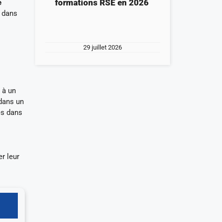
formations RSE en 2026
e
s dans
29 juillet 2026
 à un
dans un
és dans
r leur