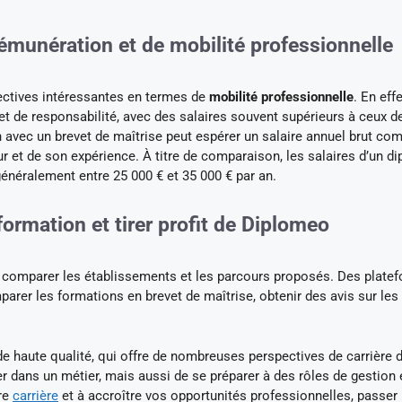
rémunération et de mobilité professionnelle
ctives intéressantes en termes de
mobilité professionnelle
. En effe
et de responsabilité, avec des salaires souvent supérieurs à ceux d
n avec un brevet de maîtrise peut espérer un salaire annuel brut com
ur et de son expérience. À titre de comparaison, les salaires d’un d
néralement entre 25 000 € et 35 000 € par an.
formation et tirer profit de Diplomeo
 de comparer les établissements et les parcours proposés. Des plate
arer les formations en brevet de maîtrise, obtenir des avis sur les
de haute qualité, qui offre de nombreuses perspectives de carrière 
er dans un métier, mais aussi de se préparer à des rôles de gestion 
tre
carrière
et à accroître vos opportunités professionnelles, passer