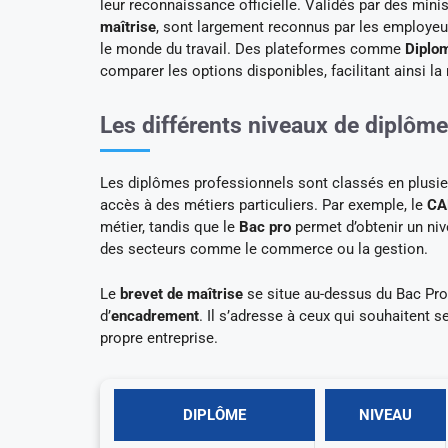
leur reconnaissance officielle. Validés par des min
maîtrise
, sont largement reconnus par les employeu
le monde du travail. Des plateformes comme
Diplo
comparer les options disponibles, facilitant ainsi l
Les différents niveaux de diplôm
Les diplômes professionnels sont classés en plusieu
accès à des métiers particuliers. Par exemple, le
CA
métier, tandis que le
Bac pro
permet d’obtenir un niv
des secteurs comme le commerce ou la gestion.
Le
brevet de maîtrise
se situe au-dessus du Bac Pro
d’
encadrement
. Il s’adresse à ceux qui souhaitent 
propre entreprise.
DIPLÔME
NIVEAU