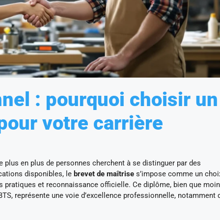
nel : pourquoi choisir un
pour votre carrière
de plus en plus de personnes cherchent à se distinguer par des
cations disponibles, le
brevet de maîtrise
s’impose comme un choi
s pratiques et reconnaissance officielle. Ce diplôme, bien que moi
TS, représente une voie d’excellence professionnelle, notamment 