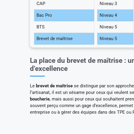
CAP
Niveau 3
Bac Pro
Niveau 4
BTS
Niveau 5
Brevet de maîtrise
Niveau 5
La place du brevet de maîtrise : 
d’excellence
Le
brevet de maîtrise
se distingue par son approche
l’artisanat, il est un sésame pour ceux qui veulent
boucherie
, mais aussi pour ceux qui souhaitent pre
souvent perçu comme un gage d’excellence, permet d
entreprise ou à gérer des équipes dans des TPE ou