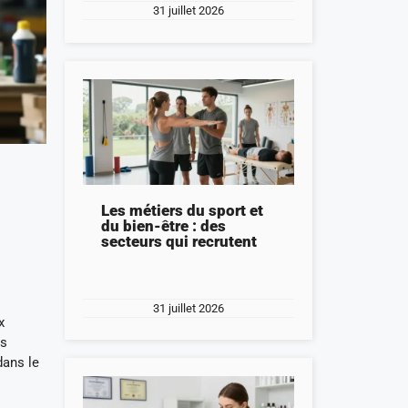
31 juillet 2026
Les métiers du sport et
du bien-être : des
secteurs qui recrutent
31 juillet 2026
x
ns
dans le