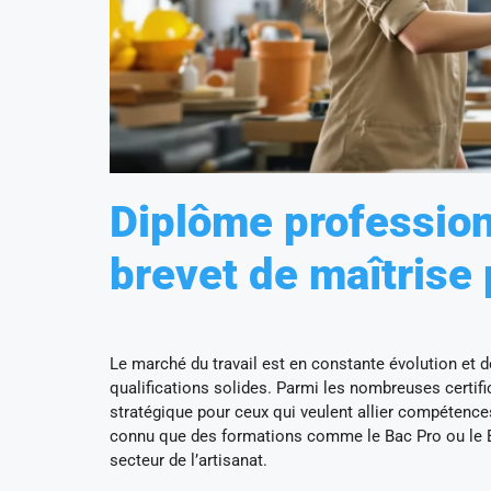
Diplôme profession
brevet de maîtrise 
Le marché du travail est en constante évolution et 
qualifications solides. Parmi les nombreuses certifi
stratégique pour ceux qui veulent allier compétence
connu que des formations comme le Bac Pro ou le B
secteur de l’artisanat.