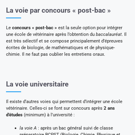
La voie par concours « post-bac »
Le
concours « post-bac »
est la seule option pour intégrer
une école de vétérinaire après l’obtention du
baccalauréat
. Il
est très sélectif et se compose principalement d’épreuves
écrites de biologie, de mathématiques et de physique-
chimie. Il ne faut pas oublier les entretiens oraux.
La voie universitaire
Il existe d’autres voies qui permettent d’intégrer une école
vétérinaire. Celles-ci se font sur concours après
2 ans
d’études
(minimum) à l’université :
la voie A
: après un bac général suivi de classe
préparatoire BCPST (Biologie, Chimie, Physique et