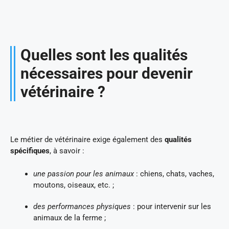
Quelles sont les qualités
nécessaires pour devenir
vétérinaire ?
Le métier de vétérinaire exige également des
qualités
spécifiques
, à savoir :
une passion pour les animaux
: chiens, chats, vaches,
moutons, oiseaux, etc. ;
des performances physiques
: pour intervenir sur les
animaux de la ferme ;