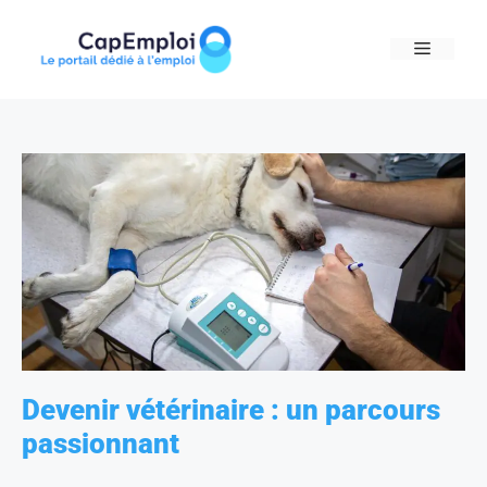
Skip
to
MENU
content
Devenir vétérinaire : un parcours
passionnant