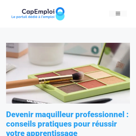
Skip
to
MENU
content
Devenir maquilleur professionnel :
conseils pratiques pour réussir
votre apprentissage