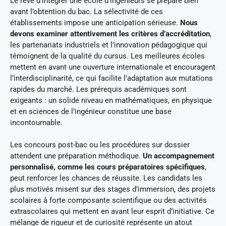
Le rêve d’intégrer une école d’ingénieurs se prépare bien
avant l’obtention du bac. La sélectivité de ces
établissements impose une anticipation sérieuse.
Nous
devons examiner attentivement les critères d’accréditation
,
les partenariats industriels et l’innovation pédagogique qui
témoignent de la qualité du cursus. Les meilleures écoles
mettent en avant une ouverture internationale et encouragent
l’interdisciplinarité, ce qui facilite l’adaptation aux mutations
rapides du marché. Les prérequis académiques sont
exigeants : un solide niveau en mathématiques, en physique
et en sciences de l’ingénieur constitue une base
incontournable.
Les concours post-bac ou les procédures sur dossier
attendent une préparation méthodique.
Un accompagnement
personnalisé, comme les cours préparatoires spécifiques
,
peut renforcer les chances de réussite. Les candidats les
plus motivés misent sur des stages d’immersion, des projets
scolaires à forte composante scientifique ou des activités
extrascolaires qui mettent en avant leur esprit d’initiative. Ce
mélange de rigueur et de curiosité représente un atout