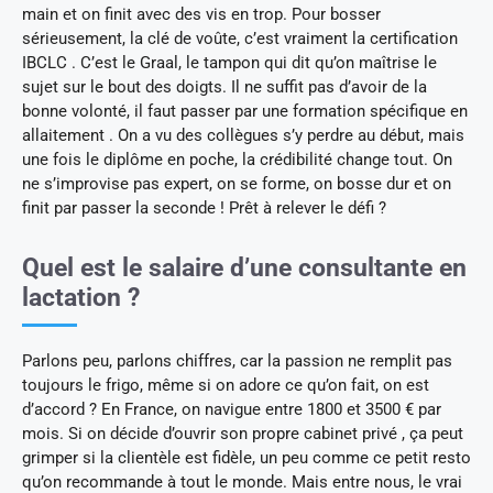
main et on finit avec des vis en trop. Pour bosser
sérieusement, la clé de voûte, c’est vraiment la certification
IBCLC . C’est le Graal, le tampon qui dit qu’on maîtrise le
sujet sur le bout des doigts. Il ne suffit pas d’avoir de la
bonne volonté, il faut passer par une formation spécifique en
allaitement . On a vu des collègues s’y perdre au début, mais
une fois le diplôme en poche, la crédibilité change tout. On
ne s’improvise pas expert, on se forme, on bosse dur et on
finit par passer la seconde ! Prêt à relever le défi ?
Quel est le salaire d’une consultante en
lactation ?
Parlons peu, parlons chiffres, car la passion ne remplit pas
toujours le frigo, même si on adore ce qu’on fait, on est
d’accord ? En France, on navigue entre 1800 et 3500 € par
mois. Si on décide d’ouvrir son propre cabinet privé , ça peut
grimper si la clientèle est fidèle, un peu comme ce petit resto
qu’on recommande à tout le monde. Mais entre nous, le vrai