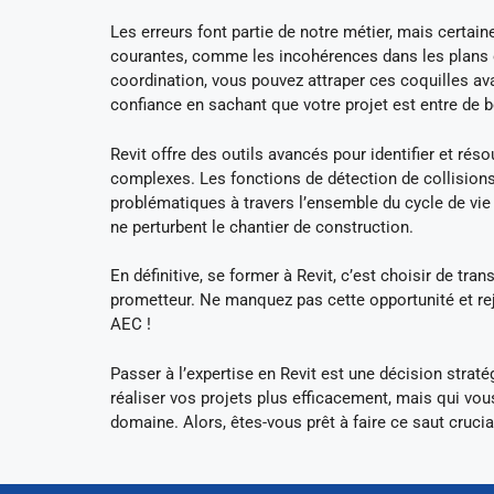
Les erreurs font partie de notre métier, mais certai
courantes, comme les incohérences dans les plans ou
coordination, vous pouvez attraper ces coquilles av
confiance en sachant que votre projet est entre de
Revit offre des outils avancés pour identifier et rés
complexes. Les fonctions de détection de collisions 
problématiques à travers l’ensemble du cycle de vie
ne perturbent le chantier de construction.
En définitive, se former à Revit, c’est choisir de tr
prometteur. Ne manquez pas cette opportunité et rej
AEC !
Passer à l’expertise en Revit est une décision str
réaliser vos projets plus efficacement, mais qui v
domaine. Alors, êtes-vous prêt à faire ce saut crucial