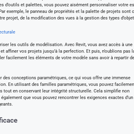
es d’outils et palettes, vous pouvez aisément personnaliser votre e
Par exemple, le panneau de propriétés et la palette de projets sont 
tre projet, de la modification des vues à la gestion des types d’objet
ecturale
triser les outils de modélisation. Avec Revit, vous avez accès à une
et affiner vos projets jusqu’à la perfection. Et puis, n’oublions pas 
er facilement les éléments de votre modèle sans avoir à repartir d
éer des conceptions paramétriques, ce qui vous offre une immense
tion. En utilisant des familles paramétriques, vous pouvez facilemen
tout en conservant leur intégrité structurelle. Cela simplifie non
également que vous pouvez rencontrer les exigences exactes d’un 
geants.
ficace