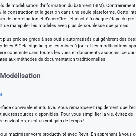
iels de modélisation d’information du bâtiment (BIM). Contrairement
n
, la construction et la gestion dans une seule plateforme. Cette int
s de coordination et d’accroître l’efficacité à chaque étape du proj
t de manipuler les modèles avec plus de souplesse que jamais.
 plus précise grâce à ses outils automatisés qui génèrent des des
odèles BICela signifie que les mises à jour et les modifications ap
ère cohérente dans toutes les vues et documents associés, ce qui 
entes aux méthodes de documentation traditionnelles.
Modélisation
it
terface conviviale et intuitive. Vous remarquerez rapidement que l’é
t aux ressources disponibles. Pour vous simplifier la vie, évitez de
de navigation, c’est un vrai gain de temps !
e pour maximiser votre productivité avec Revit. En apprenant à vous 