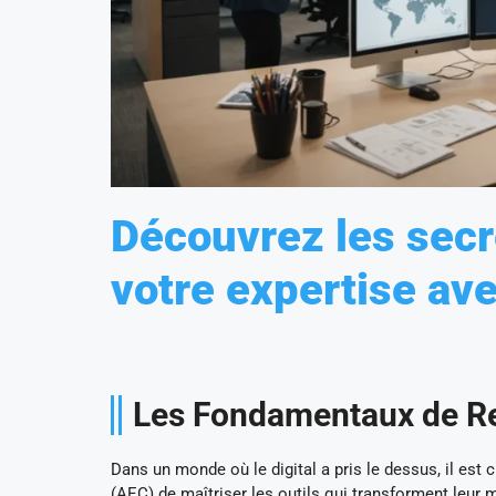
Découvrez les secre
votre expertise av
Les Fondamentaux de Rev
Dans un monde où le digital a pris le dessus, il est c
(AEC) de maîtriser les outils qui transforment leur m