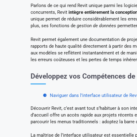
Parlons de ce qui rend Revit unique parmi les logic
concurrents, Revit
intègre entièrement la conceptio
unique permet de réduire considérablement les erreur
plus, ses fonctions de
gestion de données
permetten
Revit permet également une documentation de projet
rapports de haute qualité directement à partir des m
aux modèles se reflètent instantanément et de mani
les erreurs coûteuses et les pertes de temps inhér
Développez vos Compétences de 
Naviguer dans l’interface utilisateur de Rev
Découvrir Revit, c’est avant tout s’habituer à son in
d’accueil offre un accès rapide aux projets récents e
parcourir les menus traditionnels : adoptez la barre 
La maîtrise de l’interface utilisateur est essentiell