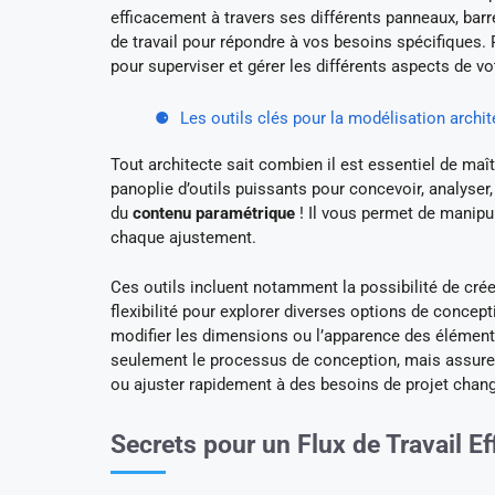
efficacement à travers ses différents panneaux, barr
de travail pour répondre à vos besoins spécifiques. 
pour superviser et gérer les différents aspects de vo
Les outils clés pour la modélisation archit
Tout architecte sait combien il est essentiel de maî
panoplie d’outils puissants pour concevoir, analyser, 
du
contenu paramétrique
! Il vous permet de manipul
chaque ajustement.
Ces outils incluent notamment la possibilité de cr
flexibilité pour explorer diverses options de concep
modifier les dimensions ou l’apparence des éléments 
seulement le processus de conception, mais assure 
ou ajuster rapidement à des besoins de projet chan
Secrets pour un Flux de Travail Ef