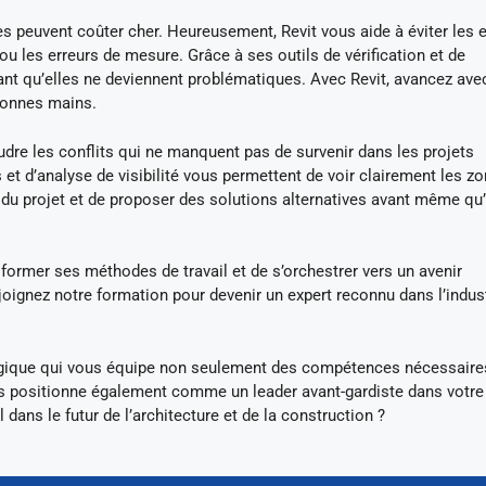
nes peuvent coûter cher. Heureusement, Revit vous aide à éviter les 
 les erreurs de mesure. Grâce à ses outils de vérification et de
ant qu’elles ne deviennent problématiques. Avec Revit, avancez ave
 bonnes mains.
oudre les conflits qui ne manquent pas de survenir dans les projets
et d’analyse de visibilité vous permettent de voir clairement les z
 du projet et de proposer des solutions alternatives avant même qu’
ansformer ses méthodes de travail et de s’orchestrer vers un avenir
oignez notre formation pour devenir un expert reconnu dans l’indus
atégique qui vous équipe non seulement des compétences nécessaire
ous positionne également comme un leader avant-gardiste dans votre
 dans le futur de l’architecture et de la construction ?