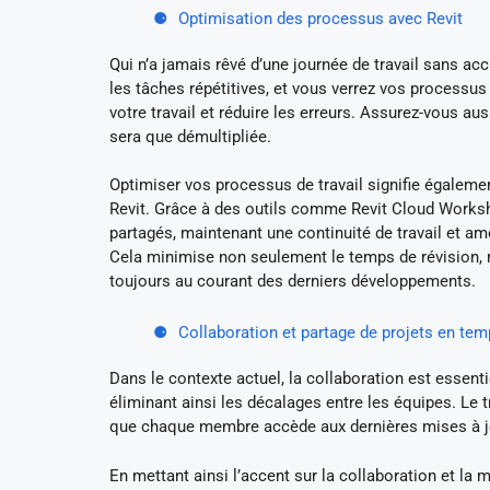
Optimisation des processus avec Revit
Qui n’a jamais rêvé d’une journée de travail sans ac
les tâches répétitives, et vous verrez vos processus 
votre travail et réduire les erreurs. Assurez-vous auss
sera que démultipliée.
Optimiser vos processus de travail signifie égalemen
Revit. Grâce à des outils comme Revit Cloud Works
partagés, maintenant une continuité de travail et am
Cela minimise non seulement le temps de révision,
toujours au courant des derniers développements.
Collaboration et partage de projets en tem
Dans le contexte actuel, la collaboration est essent
éliminant ainsi les décalages entre les équipes. Le tr
que chaque membre accède aux dernières mises à jo
En mettant ainsi l’accent sur la collaboration et la 