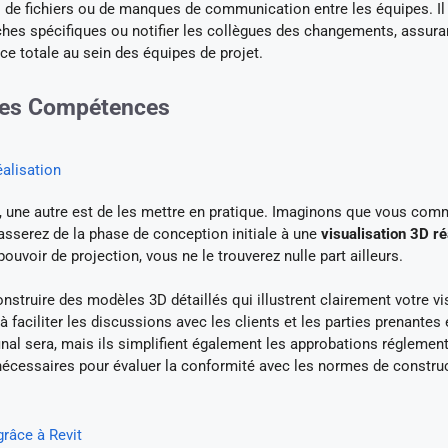
s de fichiers ou de manques de communication entre les équipes. Il 
ches spécifiques ou notifier les collègues des changements, assuran
nce totale au sein des équipes de projet.
 des Compétences
éalisation
, une autre est de les mettre en pratique. Imaginons que vous co
passerez de la phase de conception initiale à une
visualisation 3D ré
oir de projection, vous ne le trouverez nulle part ailleurs.
onstruire des modèles 3D détaillés qui illustrent clairement votre vi
faciliter les discussions avec les clients et les parties prenantes 
final sera, mais ils simplifient également les approbations réglemen
 nécessaires pour évaluer la conformité avec les normes de constru
râce à Revit