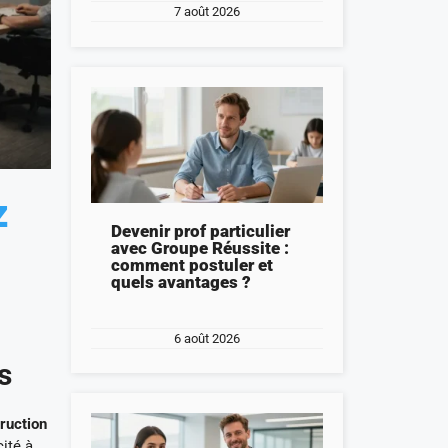
7 août 2026
z
Devenir prof particulier
avec Groupe Réussite :
comment postuler et
quels avantages ?
6 août 2026
s
truction
cité à