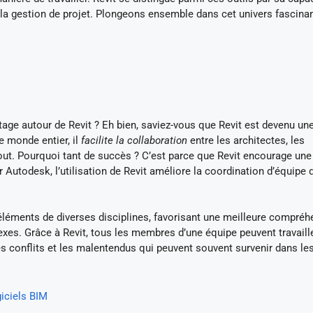
 la gestion de projet. Plongeons ensemble dans cet univers fascinan
ge autour de Revit ? Eh bien, saviez-vous que Revit est devenu une
e monde entier, il
facilite la collaboration
entre les architectes, les
tout. Pourquoi tant de succès ? C’est parce que Revit encourage une
r Autodesk, l’utilisation de Revit améliore la coordination d’équipe 
 éléments de diverses disciplines, favorisant une meilleure compré
exes. Grâce à Revit, tous les membres d’une équipe peuvent travaill
es conflits et les malentendus qui peuvent souvent survenir dans le
iciels BIM