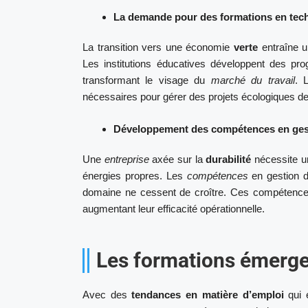
La demande pour des formations en tech
La transition vers une économie
verte
entraîne 
Les institutions éducatives développent des p
transformant le visage du
marché du travail
. 
nécessaires pour gérer des projets écologiques de
Développement des compétences en gesti
Une
entreprise
axée sur la
durabilité
nécessite u
énergies propres. Les
compétences
en gestion du
domaine ne cessent de croître. Ces compétences 
augmentant leur efficacité opérationnelle.
Les formations émergen
Avec des
tendances en matière d’emploi
qui é