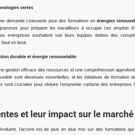
nologies vertes
une demande croissante pour des
formations
en
énergies renouvel
rogrammes pour préparer les
travailleurs
à occuper ces
emplois
d’a
Les entreprises souhaitent voir leurs équipes dotées des compé
 bout en bout.
on durable et énergie renouvelable
ne gestion efficace des ressources et une compréhension approfond
rable sont devenues essentielles, et les initiatives de
formation
da
sont cruciales pour réduire l’empreinte carbone des entreprises t
tes et leur impact sur le marché
voluent, l’accent est de plus en plus mis sur des formations qui