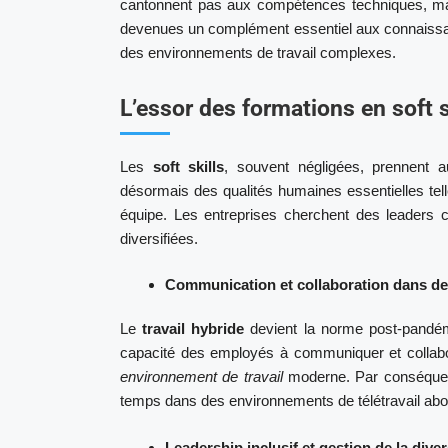
cantonnent pas aux compétences techniques, m
devenues un complément essentiel aux connaissanc
des environnements de travail complexes.
L’essor des formations en soft s
Les
soft skills
, souvent négligées, prennent 
désormais des qualités humaines essentielles tell
équipe. Les entreprises cherchent des leaders c
diversifiées.
Communication et collaboration dans d
Le
travail hybride
devient la norme post-pandém
capacité des employés à communiquer et collabo
environnement de travail
moderne. Par conséquent,
temps dans des environnements de télétravail abo
Leadership inclusif et gestion de la diver