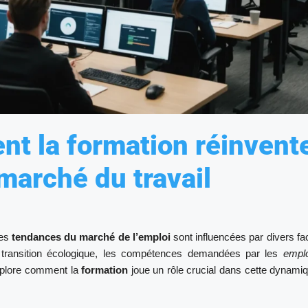
t la formation réinvent
marché du travail
les
tendances du marché de l’emploi
sont influencées par divers fa
 transition écologique, les compétences demandées par les
empl
explore comment la
formation
joue un rôle crucial dans cette dynami