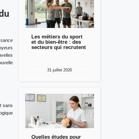
 du
Les métiers du sport
ssance
et du bien-être : des
secteurs qui recrutent
oyeurs
uvelles
ouvelle
31 juillet 2026
t sans
ogique
Quelles études pour