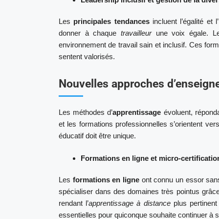
Les
principales tendances
incluent l’égalité et 
donner à chaque
travailleur
une voix égale. L
environnement de travail sain et inclusif. Ces for
sentent valorisés.
Nouvelles approches d’enseig
Les méthodes d’
apprentissage
évoluent, répond
et les formations professionnelles s’orientent v
éducatif doit être unique.
Formations en ligne et micro-certificatio
Les
formations en ligne
ont connu un essor sans p
spécialiser dans des domaines très pointus grâ
rendant l’
apprentissage à distance
plus pertinent
essentielles pour quiconque souhaite continuer à se