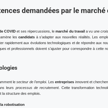
tences demandées par le marché
de COVID
et ses répercussions, le
marché du travail
a vu une
croi
i amène les
candidats
à s’adapter aux nouvelles réalités. Les empl
pter rapidement aux évolutions technologiques et de répondre aux no
es et professionnels doivent s’ajuster pour correspondre à cette n
ologies
tamment le
secteur de l’emploi
. Les
entreprises
innovent et cherchen
ans leurs
processus de recrutement
. Cette transformation technol
 la structure des emplois.
 la robotisation