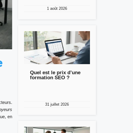
1 août 2026
e
Quel est le prix d’une
formation SEO ?
cteurs.
31 juillet 2026
oyeurs
que, en