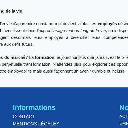
ng de la vie
l’envie d’apprendre constamment devient vitale. Les
employés
désir
l
investissent dans l’
apprentissage tout au long de la vie
, un indisp
ragent désormais leurs employés à diversifier leurs compétence
 aux défis futurs.
es du marché
? La
formation
, aujourd’hui plus que jamais, est le pili
 perpétuelle transformation. N’attendez plus pour explorer ces oppor
e employabilité mais aussi façonnent un avenir durable et inclusif.
Informations
No
ACT
CONTACT
EMP
MENTIONS LÉGALES