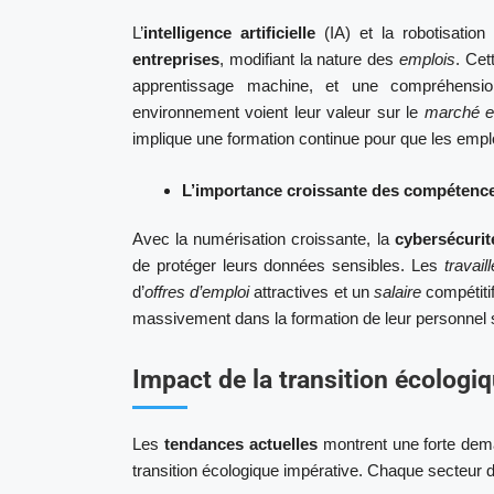
L’
intelligence artificielle
(IA) et la robotisation
entreprises
, modifiant la nature des
emplois
. Cet
apprentissage machine, et une compréhensi
environnement voient leur valeur sur le
marché e
implique une formation continue pour que les empl
L’importance croissante des compétence
Avec la numérisation croissante, la
cybersécurit
de protéger leurs données sensibles. Les
travail
d’
offres d’emploi
attractives et un
salaire
compétiti
massivement dans la formation de leur personnel su
Impact de la transition écologi
Les
tendances actuelles
montrent une forte de
transition écologique impérative. Chaque secteur d’