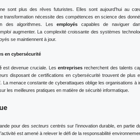
 ne sont plus des rêves futuristes. Elles sont aujourd’hui au cœ
te transformation nécessite des compétences en science des donné
on des algorithmes. Les
employés
capables de naviguer dan
mploi
augmenter. La complexité croissante des systèmes technolo
oyés se maintiennent à jour.
s en cybersécurité
é
est devenue cruciale. Les
entreprises
recherchent des talents ca
leurs
disposant de certifications en cybersécurité trouvent de plus 
f. La menace constante de cyberattaques oblige les organisations à i
r les meilleures pratiques en matière de sécurité informatique.
que
mande pour des
secteurs
centrés sur l’innovation durable, en partie d
activité est amené à relever le défi de la responsabilité environnemen