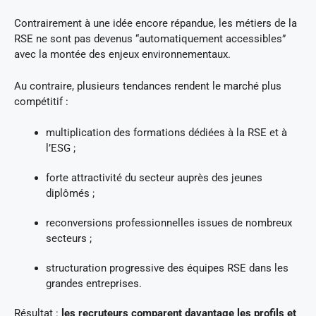
Contrairement à une idée encore répandue, les métiers de la
RSE ne sont pas devenus “automatiquement accessibles”
avec la montée des enjeux environnementaux.
Au contraire, plusieurs tendances rendent le marché plus
compétitif :
multiplication des formations dédiées à la RSE et à
l’ESG ;
forte attractivité du secteur auprès des jeunes
diplômés ;
reconversions professionnelles issues de nombreux
secteurs ;
structuration progressive des équipes RSE dans les
grandes entreprises.
Résultat :
les recruteurs comparent davantage les profils et