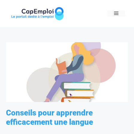
Skip
to
MENU
content
Conseils pour apprendre
efficacement une langue