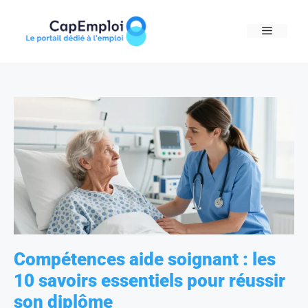
Skip
to
MENU
content
Compétences aide soignant : les
10 savoirs essentiels pour réussir
son diplôme