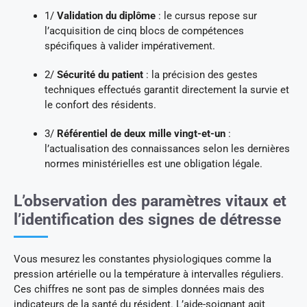
1/
Validation du diplôme
: le cursus repose sur
l’acquisition de cinq blocs de compétences
spécifiques à valider impérativement.
2/
Sécurité du patient
: la précision des gestes
techniques effectués garantit directement la survie et
le confort des résidents.
3/
Référentiel de deux mille vingt-et-un
:
l’actualisation des connaissances selon les dernières
normes ministérielles est une obligation légale.
L’observation des paramètres vitaux et
l’identification des signes de détresse
Vous mesurez les constantes physiologiques comme la
pression artérielle ou la température à intervalles réguliers.
Ces chiffres ne sont pas de simples données mais des
indicateurs de la santé du résident. L’aide-soignant agit