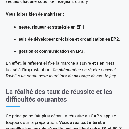
vécues chacune sous l’œil exigeant du jury.
Vous faites bien de maîtriser :
geste, rigueur et stratégie en EP1,
puis de développer précision et organisation en EP2,
gestion et communication en EP3.
En effet, le référentiel fixe la marche à suivre et rien n’est
laissé à l’improvisation.
Ce phénomène se répète souvent,
l’oubli d’un détail pèse lourd lors du passage devant le jury.
La réalité des taux de réussite et les
difficultés courantes
Ce principe ne fait plus débat, la réussite au CAP s’appuie
toujours sur la préparation.
Vous avez tout intérêt à
surveiller les taux de réussite, qui oscillent entre 80 et 90 %