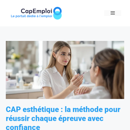
Skip
to
MENU
content
CAP esthétique : la méthode pour
réussir chaque épreuve avec
confiance