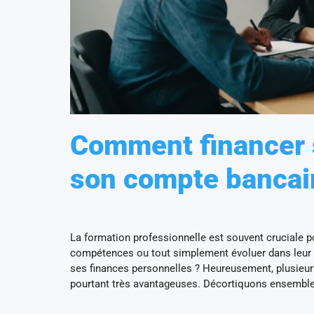
Comment financer s
son compte bancai
La formation professionnelle est souvent cruciale p
compétences ou tout simplement évoluer dans leur
ses finances personnelles ? Heureusement, plusieu
pourtant très avantageuses. Décortiquons ensemble