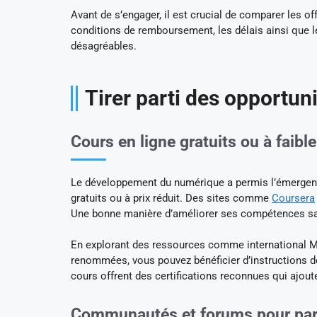
Avant de s’engager, il est crucial de comparer les off
conditions de remboursement, les délais ainsi que les
désagréables.
Tirer parti des opportun
Cours en ligne gratuits ou à faibl
Le développement du numérique a permis l’émerge
gratuits ou à prix réduit. Des sites comme
Coursera
Une bonne manière d’améliorer ses compétences san
En explorant des ressources comme international M
renommées, vous pouvez bénéficier d’instructions d
cours offrent des certifications reconnues qui ajout
Communautés et forums pour par