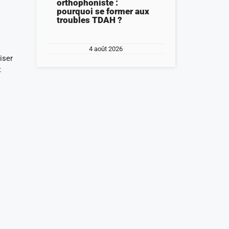
orthophoniste :
pourquoi se former aux
troubles TDAH ?
4 août 2026
iser
t