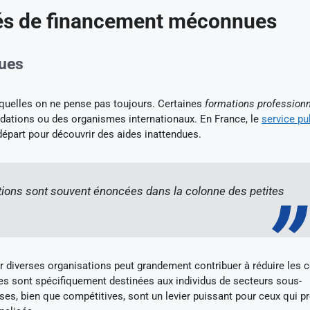
ités de financement méconnues
nues
uelles on ne pense pas toujours. Certaines
formations professionn
ndations ou des organismes internationaux. En France, le
service pu
départ pour découvrir des aides inattendues.
ations sont souvent énoncées dans la colonne des petites
r diverses organisations peut grandement contribuer à réduire les 
ses sont spécifiquement destinées aux individus de secteurs sous-
es, bien que compétitives, sont un levier puissant pour ceux qui p