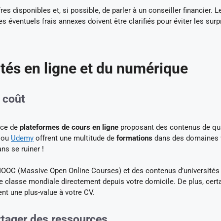
res disponibles et, si possible, de parler à un conseiller financier. L
 éventuels frais annexes doivent être clarifiés pour éviter les surp
ités en ligne et du numérique
e coût
nce de
plateformes de cours en ligne
proposant des contenus de qua
ou
Udemy
offrent une multitude de
formations
dans des domaines v
s se ruiner !
OOC (Massive Open Online Courses) et des contenus d’universités
e classe mondiale directement depuis votre domicile. De plus, cert
ent une plus-value à votre CV.
tager des ressources