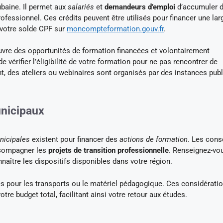
baine. Il permet aux
salariés
et
demandeurs d’emploi
d’accumuler 
ofessionnel. Ces crédits peuvent être utilisés pour financer une lar
 votre solde CPF sur
moncompteformation.gouv.fr
.
uvre des opportunités de formation financées et volontairement
 vérifier l’éligibilité de votre formation pour ne pas rencontrer de
, des ateliers ou webinaires sont organisés par des instances pub
unicipaux
nicipales
existent pour financer des
actions de formation
. Les cons
ccompagner les
projets de transition professionnelle
. Renseignez-vo
naître les dispositifs disponibles dans votre région.
s pour les transports ou le matériel pédagogique. Ces considérati
re budget total, facilitant ainsi votre retour aux études.