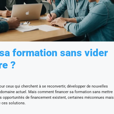
a formation sans vider
re ?
our ceux qui cherchent à se reconvertir, développer de nouvelles
 domaine actuel. Mais comment financer sa formation sans mettre
rs opportunités de financement existent, certaines méconnues mais
 ces solutions.