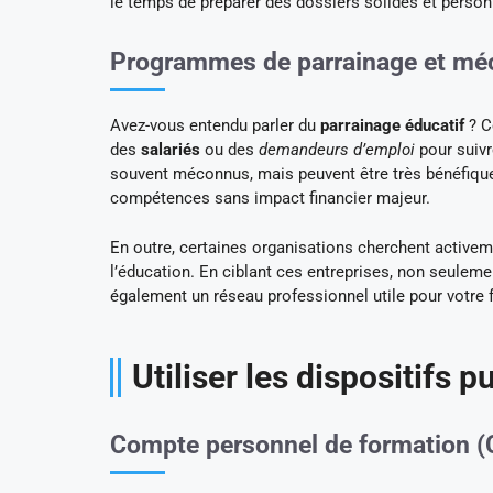
le temps de préparer des dossiers solides et person
Programmes de parrainage et méc
Avez-vous entendu parler du
parrainage éducatif
? C
des
salariés
ou des
demandeurs d’emploi
pour suiv
souvent méconnus, mais peuvent être très bénéfiques
compétences sans impact financier majeur.
En outre, certaines organisations cherchent activem
l’éducation. En ciblant ces entreprises, non seulem
également un réseau professionnel utile pour votre f
Utiliser les dispositifs p
Compte personnel de formation (C