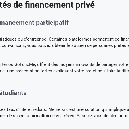
tés de financement privé
inancement participatif
tistiques ou d’entreprise. Certaines plateformes permettent de fina
et convaincant, vous pouvez obtenir le soutien de personnes prêtes 
arter ou GoFundMe, offrent des moyens innovants de partager votre
o et une présentation fortes expliquant votre projet peut faire la dif
étudiants
es taux d’intérêt réduits. Même si c’est une solution qui implique 
met de suivre la
formation
de vos rêves. Assurez-vous de bien com