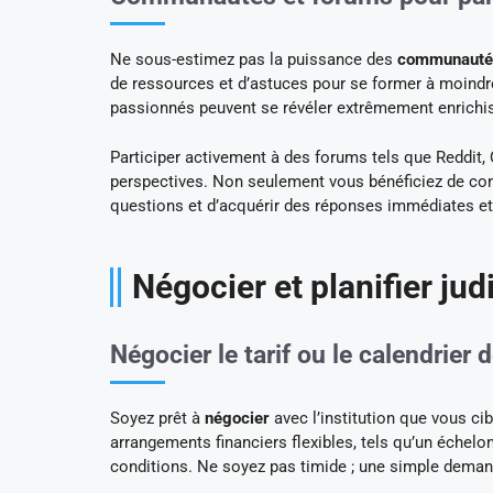
Ne sous-estimez pas la puissance des
communautés
de ressources et d’astuces pour se former à moind
passionnés peuvent se révéler extrêmement enrichi
Participer activement à des forums tels que Reddit,
perspectives. Non seulement vous bénéficiez de con
questions et d’acquérir des réponses immédiates et
Négocier et planifier ju
Négocier le tarif ou le calendrier
Soyez prêt à
négocier
avec l’institution que vous ci
arrangements financiers flexibles, tels qu’un éche
conditions. Ne soyez pas timide ; une simple demand