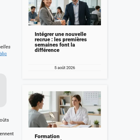
Intégrer une nouvelle
recrue : les premières
semaines font la
elles
différence
blic
5 août 2026
coûts
rennent
Formation