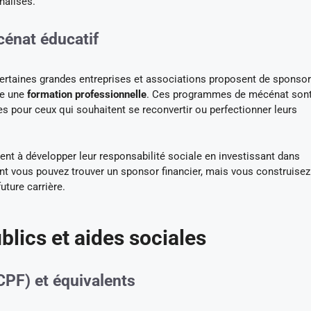
nalisés.
énat éducatif
ertaines grandes entreprises et associations proposent de sponsor
re une
formation professionnelle
. Ces programmes de mécénat son
 pour ceux qui souhaitent se reconvertir ou perfectionner leurs
ent à développer leur responsabilité sociale en investissant dans
ent vous pouvez trouver un sponsor financier, mais vous construisez
uture carrière.
ublics et aides sociales
PF) et équivalents