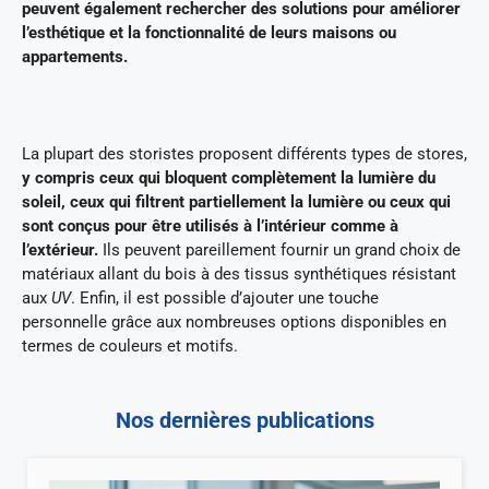
peuvent également rechercher des solutions pour améliorer
l’esthétique et la fonctionnalité de leurs maisons ou
appartements.
La plupart des storistes proposent différents types de stores,
y compris ceux qui bloquent complètement la lumière du
soleil, ceux qui filtrent partiellement la lumière ou ceux qui
sont conçus pour être utilisés à l’intérieur comme à
l’extérieur.
Ils peuvent pareillement fournir un grand choix de
matériaux allant du bois à des tissus synthétiques résistant
aux
UV
. Enfin, il est possible d’ajouter une touche
personnelle grâce aux nombreuses options disponibles en
termes de couleurs et motifs.
Nos dernières publications