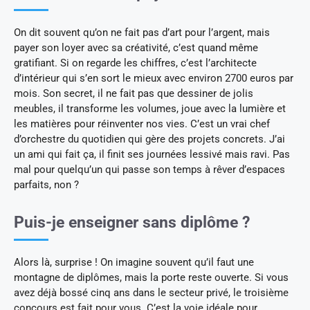
On dit souvent qu’on ne fait pas d’art pour l’argent, mais
payer son loyer avec sa créativité, c’est quand même
gratifiant. Si on regarde les chiffres, c’est l’architecte
d’intérieur qui s’en sort le mieux avec environ 2700 euros par
mois. Son secret, il ne fait pas que dessiner de jolis
meubles, il transforme les volumes, joue avec la lumière et
les matières pour réinventer nos vies. C’est un vrai chef
d’orchestre du quotidien qui gère des projets concrets. J’ai
un ami qui fait ça, il finit ses journées lessivé mais ravi. Pas
mal pour quelqu’un qui passe son temps à rêver d’espaces
parfaits, non ?
Puis-je enseigner sans diplôme ?
Alors là, surprise ! On imagine souvent qu’il faut une
montagne de diplômes, mais la porte reste ouverte. Si vous
avez déjà bossé cinq ans dans le secteur privé, le troisième
concours est fait pour vous. C’est la voie idéale pour