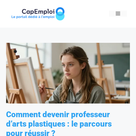
Skip
to
MENU
content
Comment devenir professeur
d’arts plastiques : le parcours
pour réussir ?