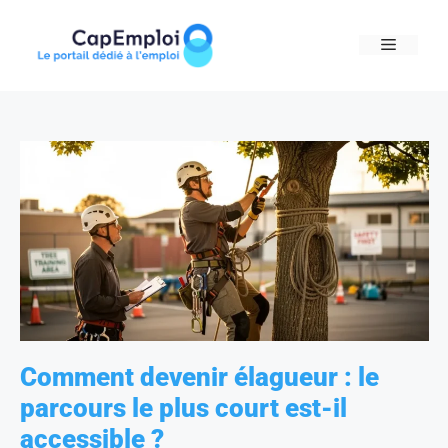
Skip
to
MENU
content
Comment devenir élagueur : le
parcours le plus court est-il
accessible ?