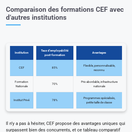
Comparaison des formations CEF avec
d’autres institutions
Taux d’employabilité
Institution
Avantages
post-formation
Flexible, personnalisable,
CEF
85%
reconnu
Formation
Prix abordable, infrastructure
70%
Nationale
nationale
Programmes spécialisés,
Institut Privé
78%
petite taille de classe
Il n’y a pas à hésiter, CEF propose des avantages uniques qui
surpassent bien des concurrents, et ce tableau comparatif