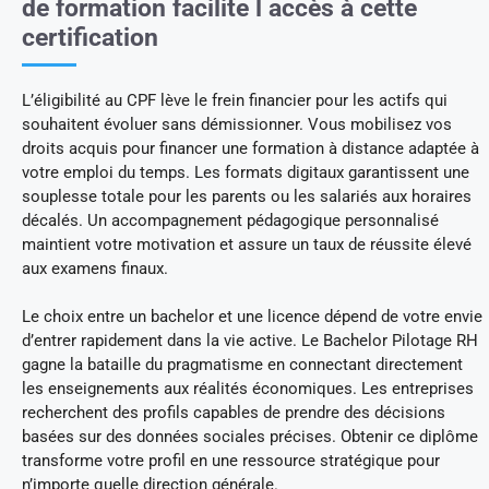
de formation facilite l accès à cette
certification
L’éligibilité au CPF lève le frein financier pour les actifs qui
souhaitent évoluer sans démissionner. Vous mobilisez vos
droits acquis pour financer une formation à distance adaptée à
votre emploi du temps. Les formats digitaux garantissent une
souplesse totale pour les parents ou les salariés aux horaires
décalés. Un accompagnement pédagogique personnalisé
maintient votre motivation et assure un taux de réussite élevé
aux examens finaux.
Le choix entre un bachelor et une licence dépend de votre envie
d’entrer rapidement dans la vie active. Le Bachelor Pilotage RH
gagne la bataille du pragmatisme en connectant directement
les enseignements aux réalités économiques. Les entreprises
recherchent des profils capables de prendre des décisions
basées sur des données sociales précises. Obtenir ce diplôme
transforme votre profil en une ressource stratégique pour
n’importe quelle direction générale.