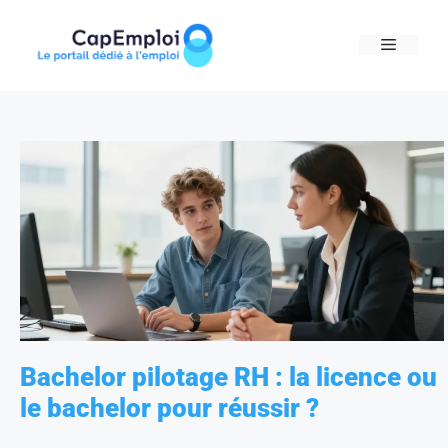
Skip
to
MENU
content
Bachelor pilotage RH : la licence ou
le bachelor pour réussir ?