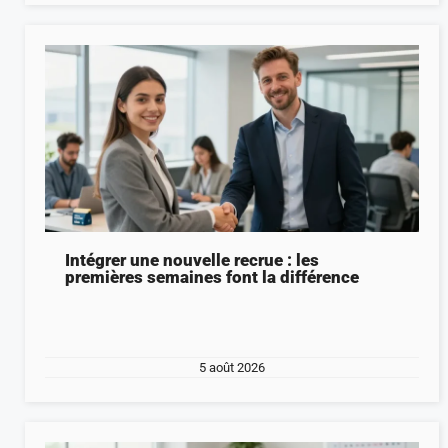
Intégrer une nouvelle recrue : les
premières semaines font la différence
5 août 2026