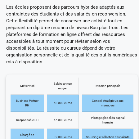
Les écoles proposent des parcours hybrides adaptés aux
contraintes des étudiants et des salariés en reconversion.
Cette flexibilité permet de conserver une activité tout en
préparant un diplôme reconnu de niveau Bac plus trois. Les
plateformes de formation en ligne offrent des ressources
accessibles à tout moment pour réviser selon vos
disponibilités. La réussite du cursus dépend de votre
organisation personnelle et de la qualité des outils numériques
mis à disposition.
Salaire annuel
Métier visé
Mission principale
moyen
Business Partner
Conseil stratégique aux
48 000 euros
RH
managers
Pilotage global du capital
Responsable RH
45 000 euros
humain
Chargé de
32 000 euros
Sourcing et sélection des talents