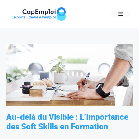
Skip
to
MENU
content
Au-delà du Visible : L’Importance
des Soft Skills en Formation