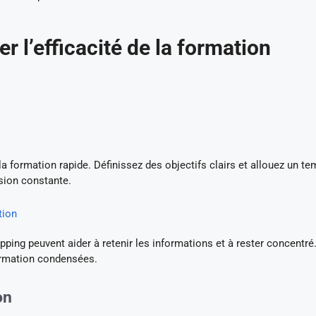
r l’efficacité de la formation
la formation rapide. Définissez des objectifs clairs et allouez un t
sion constante.
tion
g peuvent aider à retenir les informations et à rester concentré.
formation condensées.
on