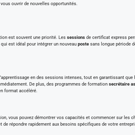
vous ouvrir de nouvelles opportunités.
ion est souvent une priorité. Les
sessions
de certificat express pe
 qui est idéal pour intégrer un nouveau
poste
sans longue période d
l’apprentissage en des sessions intenses, tout en garantissant que 
immédiatement. De plus, des programmes de formation
secrétaire a
n format accéléré.
tion
, vous pouvez démontrer vos capacités et commencer sur les 
t de répondre rapidement aux besoins spécifiques de votre entrepri