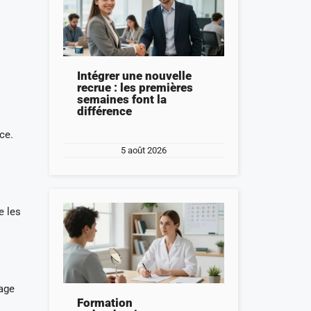
Intégrer une nouvelle
recrue : les premières
semaines font la
différence
ce.
5 août 2026
e les
age
Formation