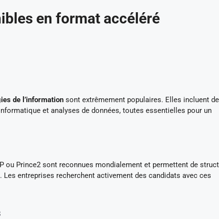
nibles en format accéléré
ies de l’information
sont extrêmement populaires. Elles incluent d
informatique et analyses de données, toutes essentielles pour un
ou Prince2 sont reconnues mondialement et permettent de struct
s. Les entreprises recherchent activement des candidats avec ces
s