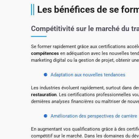
Les bénéfices de se for
Compétitivité sur le marché du tra
Se former rapidement grâce aux certifications accél
compétences
en adéquation avec les nouvelles tend
marketing digital ou la gestion de projet, obtenir un
Adaptation aux nouvelles tendances
Les industries évoluent rapidement, surtout dans de
restauration
. Les certifications professionnelles v
dernières
analyses financières
ou maîtriser de nouv
Amélioration des perspectives de carrière
En augmentant vos qualifications grâce à des certif
compétitif sur le marché. Dans les domaines du dév