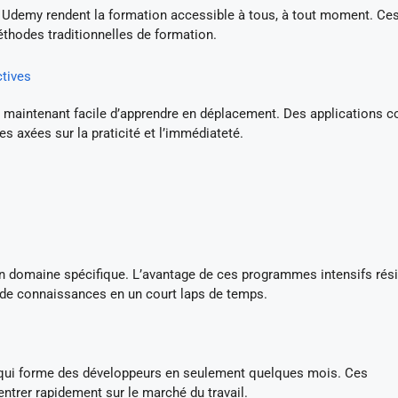
Udemy rendent la formation accessible à tous, à tout moment. Ce
éthodes traditionnelles de formation.
ctives
st maintenant facile d’apprendre en déplacement. Des applications
 axées sur la praticité et l’immédiateté.
n domaine spécifique. L’avantage de ces programmes intensifs rés
é de connaissances en un court laps de temps.
ui forme des développeurs en seulement quelques mois. Ces
trer rapidement sur le marché du travail.