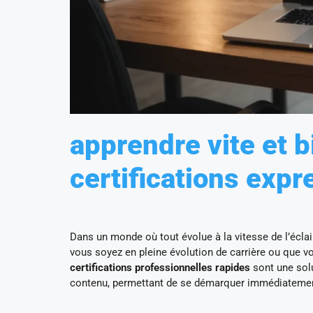
apprendre vite et b
certifications expr
Dans un monde où tout évolue à la vitesse de l’éclair
vous soyez en pleine évolution de carrière ou que v
certifications professionnelles rapides
sont une solu
contenu, permettant de se démarquer immédiatement