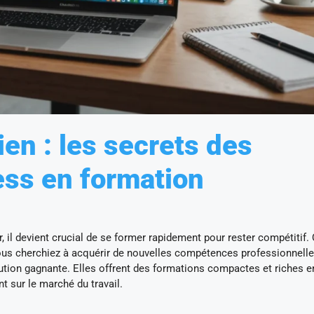
ien : les secrets des
ess en formation
, il devient crucial de se former rapidement pour rester compétitif.
ous cherchiez à acquérir de nouvelles compétences professionnelle
tion gagnante. Elles offrent des formations compactes et riches e
 sur le marché du travail.