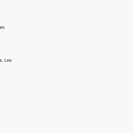
en
s. Les