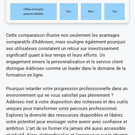
Offres d’emploi
Oui
Non
Oui
personnalisées
Cette comparaison illustre non seulement les avantages
comparatifs d’Addviseo, mais souligne également pourquoi
ses utilisateurs constatent un retour sur investissement
significatif quant à leur temps et leurs efforts. Un
engagement envers la personnalisation et le service client
distingue Addviseo comme un leader dans le domaine de la
formation en ligne.
Pourquoi retarder votre progression professionnelle dans un
environnement qui ne vous satisfait pas pleinement ?
Addviseo met à votre disposition des richesses et des outils
uniques pour transformer votre parcours professionnel.
Explorez la diversité des ressources disponibles et libérez
votre potentiel pour envisager votre avenir avec confiance et
ambition. L’art de se former n’a jamais été aussi accessible
et intuitif. Alors, n’attendez plus et lancez-vous sur le chemin