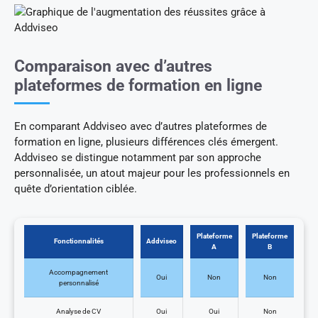
Comparaison avec d’autres
plateformes de formation en ligne
En comparant Addviseo avec d’autres plateformes de
formation en ligne, plusieurs différences clés émergent.
Addviseo se distingue notamment par son approche
personnalisée, un atout majeur pour les professionnels en
quête d’orientation ciblée.
Plateforme
Plateforme
Fonctionnalités
Addviseo
A
B
Accompagnement
Oui
Non
Non
personnalisé
Analyse de CV
Oui
Oui
Non