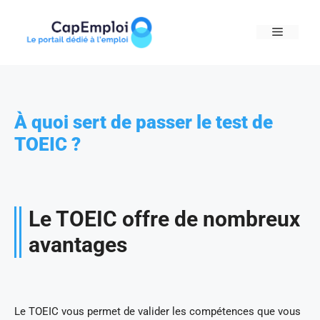
Skip
to
MENU
content
À quoi sert de passer le test de
TOEIC ?
Le TOEIC offre de nombreux
avantages
Le TOEIC vous permet de valider les compétences que vous