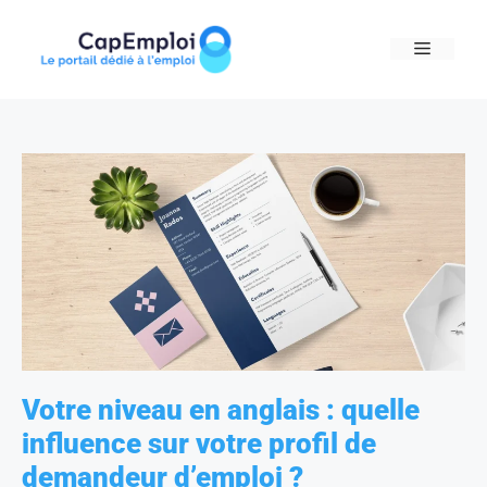
Skip
to
MENU
content
Votre niveau en anglais : quelle
influence sur votre profil de
demandeur d’emploi ?