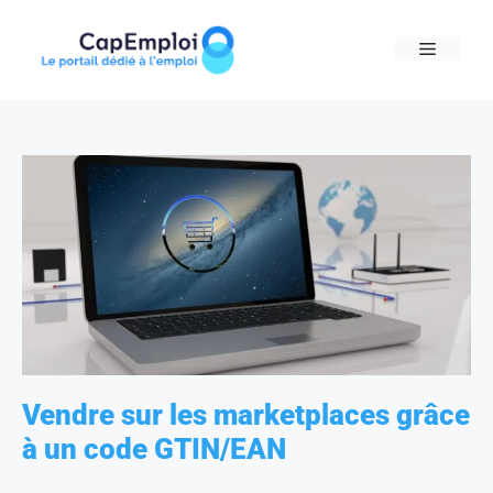
Skip
to
MENU
content
Vendre sur les marketplaces grâce
à un code GTIN/EAN