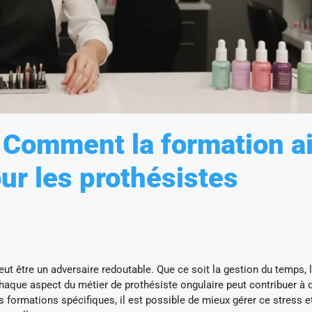
e: Comment la formation a
our les prothésistes
eut être un adversaire redoutable. Que ce soit la gestion du temps, 
chaque aspect du métier de prothésiste ongulaire peut contribuer à 
es formations spécifiques, il est possible de mieux gérer ce stress e