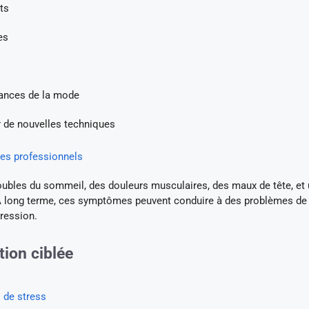
ts
es
dances de la mode
r de nouvelles techniques
ces professionnels
oubles du sommeil, des douleurs musculaires, des maux de tête, et
é. À long terme, ces symptômes peuvent conduire à des problèmes de
pression.
tion ciblée
 de stress