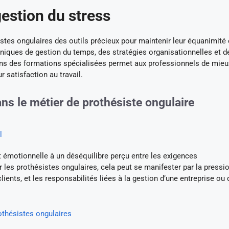
gestion du stress
stes ongulaires des outils précieux pour maintenir leur équanimité 
chniques de gestion du temps, des stratégies organisationnelles et d
ans des formations spécialisées permet aux professionnels de mieu
r satisfaction au travail.
ans le métier de prothésiste ongulaire
l
 émotionnelle à un déséquilibre perçu entre les exigences
 les prothésistes ongulaires, cela peut se manifester par la pressi
ients, et les responsabilités liées à la gestion d’une entreprise ou 
othésistes ongulaires