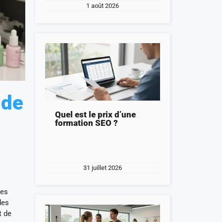
1 août 2026
ide
Quel est le prix d’une
formation SEO ?
31 juillet 2026
les
des
t de