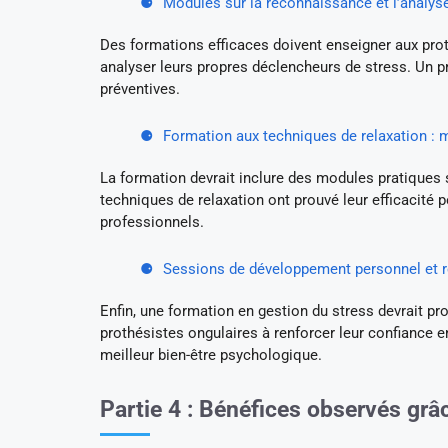
Modules sur la reconnaissance et l’analys
Des formations efficaces doivent enseigner aux prot
analyser leurs propres déclencheurs de stress. Un 
préventives.
Formation aux techniques de relaxation : m
La formation devrait inclure des modules pratiques su
techniques de relaxation ont prouvé leur efficacité p
professionnels.
Sessions de développement personnel et 
Enfin, une formation en gestion du stress devrait p
prothésistes ongulaires à renforcer leur confiance en
meilleur bien-être psychologique.
Partie 4 : Bénéfices observés grâ