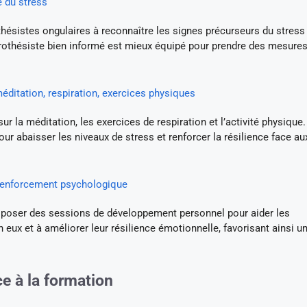
e du stress
hésistes ongulaires à reconnaître les signes précurseurs du stress 
prothésiste bien informé est mieux équipé pour prendre des mesure
éditation, respiration, exercices physiques
r la méditation, les exercices de respiration et l’activité physique
our abaisser les niveaux de stress et renforcer la résilience face au
renforcement psychologique
roposer des sessions de développement personnel pour aider les
 eux et à améliorer leur résilience émotionnelle, favorisant ainsi u
ce à la formation