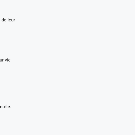
 de leur
ur vie
ntèle.