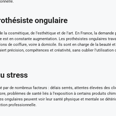
sonnelle.
rothésiste ongulaire
de la cosmétique, de l’esthétique et de l’art. En France, la demande 
re est en constante augmentation. Les prothésistes ongulaires trava
ons de coiffure, voire à domicile. Ils sont en charge de la beauté et
iert précision, compétences et créativité, sans oublier l’utilisation 
du stress
é par de nombreux facteurs : délais serrés, attentes élevées des cli
e, problèmes de santé liés à l’exposition à certains produits chim
s ongulaires peuvent voir leur santé physique et mentale se détério
action professionnelle.