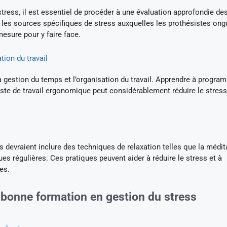
tress, il est essentiel de procéder à une évaluation approfondie de
les sources spécifiques de stress auxquelles les prothésistes ong
esure pour y faire face.
ion du travail
 gestion du temps et l’organisation du travail. Apprendre à progra
poste de travail ergonomique peut considérablement réduire le stress
devraient inclure des techniques de relaxation telles que la médit
ues régulières. Ces pratiques peuvent aider à réduire le stress et à
es.
 bonne formation en gestion du stress