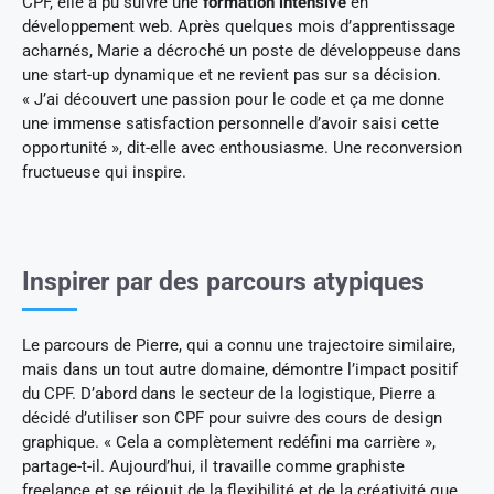
CPF, elle a pu suivre une
formation intensive
en
développement web. Après quelques mois d’apprentissage
acharnés, Marie a décroché un poste de développeuse dans
une start-up dynamique et ne revient pas sur sa décision.
« J’ai découvert une passion pour le code et ça me donne
une immense satisfaction personnelle d’avoir saisi cette
opportunité », dit-elle avec enthousiasme. Une reconversion
fructueuse qui inspire.
Inspirer par des parcours atypiques
Le parcours de Pierre, qui a connu une trajectoire similaire,
mais dans un tout autre domaine, démontre l’impact positif
du CPF. D’abord dans le secteur de la logistique, Pierre a
décidé d’utiliser son CPF pour suivre des cours de design
graphique. « Cela a complètement redéfini ma carrière »,
partage-t-il. Aujourd’hui, il travaille comme graphiste
freelance et se réjouit de la flexibilité et de la créativité que