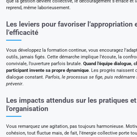
que la gestion devient collective, le découragement s’efface et
reprend, même laborieusement.
Les leviers pour favoriser l’appropriation 
l’efficacité
Vous développez la formation continue, vous encouragez l’adap
outils, jamais figés. Cette démarche implique l’écoute, la confro
conviviale, l’ouverture parfois brutale.
Quand l’équipe dialogue, 
participant invente sa propre dynamique
. Les progrès naissent 
dialogue constant.
Parfois, le processus se fige, puis redémarre
prévenir
.
Les impacts attendus sur les pratiques et
l’organisation
Vous remarquez une agitation, pas toujours harmonieuse. Motiv
cohésion, tout fluctue mais, de fait, l’énergie collective porte to