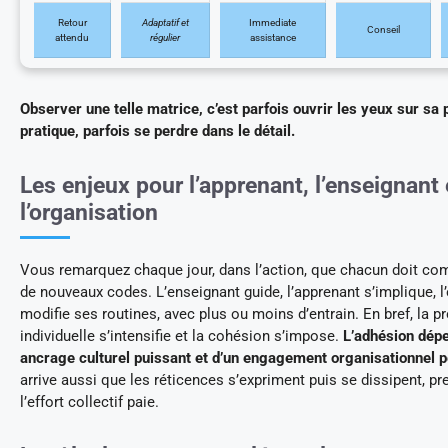
Retour
Adaptatif et
Immediate
Conseil
attendu
régulier
assistance
Observer une telle matrice, c’est parfois ouvrir les yeux sur sa 
pratique, parfois se perdre dans le détail.
Les enjeux pour l’apprenant, l’enseignant 
l’organisation
Vous remarquez chaque jour, dans l’action, que chacun doit co
de nouveaux codes. L’enseignant guide, l’apprenant s’implique, l
modifie ses routines, avec plus ou moins d’entrain. En bref, la p
individuelle s’intensifie et la cohésion s’impose.
L’adhésion dép
ancrage culturel puissant et d’un engagement organisationnel p
arrive aussi que les réticences s’expriment puis se dissipent, p
l’effort collectif paie.