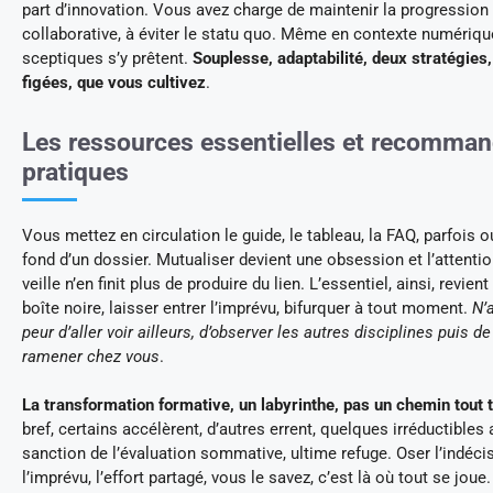
part d’innovation. Vous avez charge de maintenir la progression
collaborative, à éviter le statu quo. Même en contexte numérique
sceptiques s’y prêtent.
Souplesse, adaptabilité, deux stratégies
figées, que vous cultivez
.
Les ressources essentielles et recomman
pratiques
Vous mettez en circulation le guide, le tableau, la FAQ, parfois o
fond d’un dossier. Mutualiser devient une obsession et l’attentio
veille n’en finit plus de produire du lien. L’essentiel, ainsi, revient
boîte noire, laisser entrer l’imprévu, bifurquer à tout moment.
N’
peur d’aller voir ailleurs, d’observer les autres disciplines puis de
ramener chez vous
.
La transformation formative, un labyrinthe, pas un chemin tout 
bref, certains accélèrent, d’autres errent, quelques irréductibles 
sanction de l’évaluation sommative, ultime refuge. Oser l’indécis
l’imprévu, l’effort partagé, vous le savez, c’est là où tout se joue