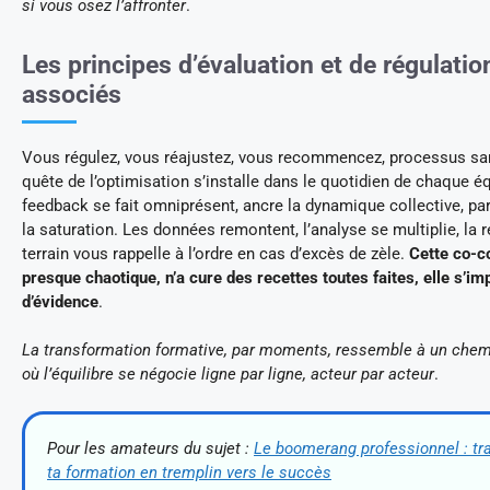
si vous osez l’affronter
.
Les principes d’évaluation et de régulatio
associés
Vous régulez, vous réajustez, vous recommencez, processus san
quête de l’optimisation s’installe dans le quotidien de chaque é
feedback se fait omniprésent, ancre la dynamique collective, par
la saturation. Les données remontent, l’analyse se multiplie, la r
terrain vous rappelle à l’ordre en cas d’excès de zèle.
Cette co-c
presque chaotique, n’a cure des recettes toutes faites, elle s’i
d’évidence
.
La transformation formative, par moments, ressemble à un chemi
où l’équilibre se négocie ligne par ligne, acteur par acteur
.
Pour les amateurs du sujet :
Le boomerang professionnel : t
ta formation en tremplin vers le succès