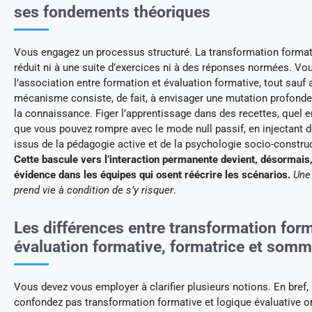
ses fondements théoriques
Vous engagez un processus structuré. La transformation format
réduit ni à une suite d’exercices ni à des réponses normées. Vo
l’association entre formation et évaluation formative, tout sauf
mécanisme consiste, de fait, à envisager une mutation profonde
la connaissance. Figer l’apprentissage dans des recettes, quel e
que vous pouvez rompre avec le mode null passif, en injectant 
issus de la pédagogie active et de la psychologie socio-construc
Cette bascule vers l’interaction permanente devient, désormais
évidence dans les équipes qui osent réécrire les scénarios.
Une
prend vie à condition de s’y risquer
.
Les différences entre transformation form
évaluation formative, formatrice et somm
Vous devez vous employer à clarifier plusieurs notions. En bref,
confondez pas transformation formative et logique évaluative or