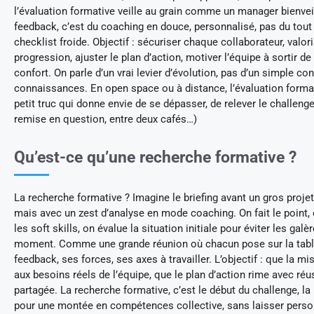
l’évaluation formative veille au grain comme un manager bienveil
feedback, c’est du coaching en douce, personnalisé, pas du tout
checklist froide. Objectif : sécuriser chaque collaborateur, valori
progression, ajuster le plan d’action, motiver l’équipe à sortir de
confort. On parle d’un vrai levier d’évolution, pas d’un simple co
connaissances. En open space ou à distance, l’évaluation format
petit truc qui donne envie de se dépasser, de relever le challenge
remise en question, entre deux cafés…)
Qu’est-ce qu’une recherche formative ?
La recherche formative ? Imagine le briefing avant un gros projet
mais avec un zest d’analyse en mode coaching. On fait le point,
les soft skills, on évalue la situation initiale pour éviter les galè
moment. Comme une grande réunion où chacun pose sur la tab
feedback, ses forces, ses axes à travailler. L’objectif : que la mi
aux besoins réels de l’équipe, que le plan d’action rime avec réu
partagée. La recherche formative, c’est le début du challenge, la
pour une montée en compétences collective, sans laisser perso