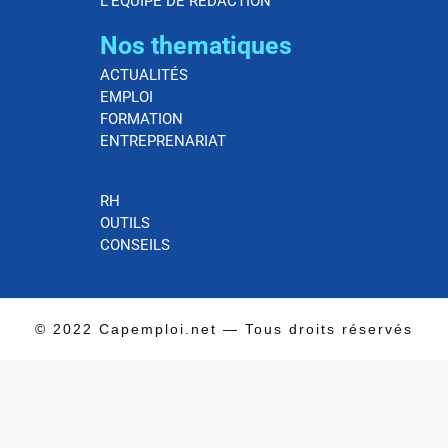
L’ÉQUIPE DE RÉDACTION
Nos thematiques
ACTUALITÉS
EMPLOI
FORMATION
ENTREPRENARIAT
RH
OUTILS
CONSEILS
© 2022 Capemploi.net — Tous droits réservés