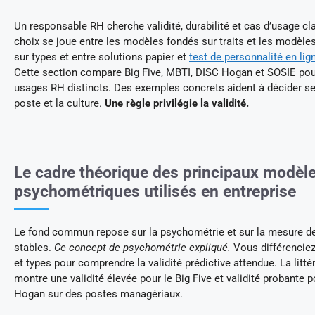
Un responsable RH cherche validité, durabilité et cas d’usage cla
choix se joue entre les modèles fondés sur traits et les modèle
sur types et entre solutions papier et
test de personnalité en lig
Cette section compare Big Five, MBTI, DISC Hogan et SOSIE pou
usages RH distincts. Des exemples concrets aident à décider se
poste et la culture.
Une règle privilégie la validité.
Le cadre théorique des principaux modèl
psychométriques utilisés en entreprise
Le fond commun repose sur la psychométrie et sur la mesure de
stables.
Ce concept de psychométrie expliqué.
Vous différenciez 
et types pour comprendre la validité prédictive attendue. La litté
montre une validité élevée pour le Big Five et validité probante p
Hogan sur des postes managériaux.