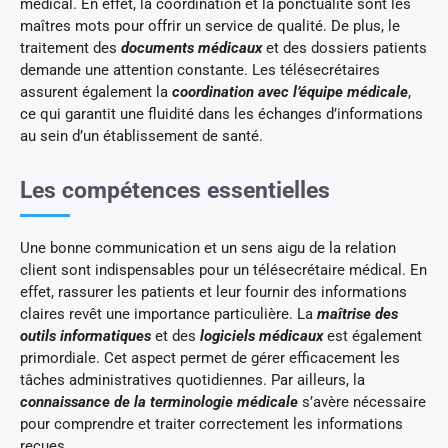
médical. En effet, la coordination et la ponctualité sont les
maîtres mots pour offrir un service de qualité. De plus, le
traitement des
documents médicaux
et des dossiers patients
demande une attention constante. Les télésecrétaires
assurent également la
coordination avec l’équipe médicale
,
ce qui garantit une fluidité dans les échanges d’informations
au sein d’un établissement de santé.
Les compétences essentielles
Une bonne communication et un sens aigu de la relation
client sont indispensables pour un télésecrétaire médical. En
effet, rassurer les patients et leur fournir des informations
claires revêt une importance particulière. La
maîtrise des
outils informatiques
et des
logiciels médicaux
est également
primordiale. Cet aspect permet de gérer efficacement les
tâches administratives quotidiennes. Par ailleurs, la
connaissance de la terminologie médicale
s’avère nécessaire
pour comprendre et traiter correctement les informations
reçues.