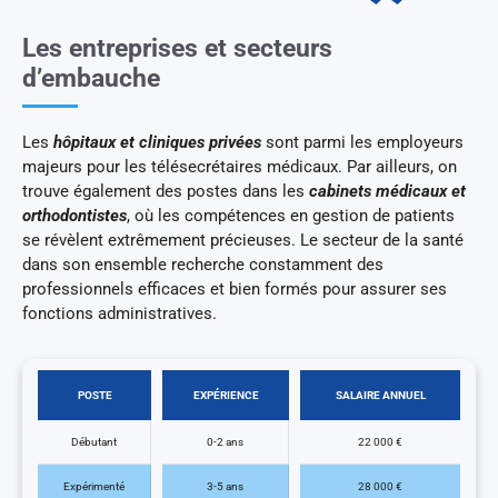
Les entreprises et secteurs
d’embauche
Les
hôpitaux et cliniques privées
sont parmi les employeurs
majeurs pour les télésecrétaires médicaux. Par ailleurs, on
trouve également des postes dans les
cabinets médicaux et
orthodontistes
, où les compétences en gestion de patients
se révèlent extrêmement précieuses. Le secteur de la santé
dans son ensemble recherche constamment des
professionnels efficaces et bien formés pour assurer ses
fonctions administratives.
POSTE
EXPÉRIENCE
SALAIRE ANNUEL
Débutant
0-2 ans
22 000 €
Expérimenté
3-5 ans
28 000 €