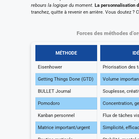
rebours la logique du moment.
La personnalisation d
tranchez, quitte à revenir en arrière. Vous doutez ? 
Forces des méthodes d’or
MÉTHODE
ID
Eisenhower
Priorisation des 
Getting Things Done (GTD)
Volume importan
BULLET Journal
Souplesse, créati
Pomodoro
Concentration, g
Kanban personnel
Flux de tâches vi
Matrice important/urgent
Simplicité, effica