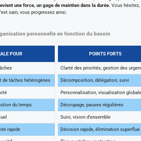
evient une force, un gage de maintien dans la durée.
Vous hésitez, 
C’est sain, vous progressez ainsi.
ganisation personnelle en fonction du besoin
ÉALE POUR
POINTS FORTS
tâches
Clarté des priorités, gestion des urge
t de tâches hétérogènes
Décomposition, délégation, suivi
vité
Personnalisation, visualisation global
estion du temps
Découpage, pauses régulières
suel
Suivi, vision d’ensemble
cité rapide
Décision rapide, élimination superflue