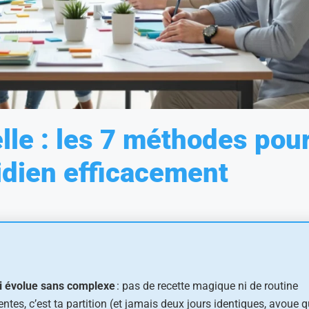
lle : les 7 méthodes pou
idien efficacement
ui évolue sans complexe
: pas de recette magique ni de routine
nventes, c’est ta partition (et jamais deux jours identiques, avoue 