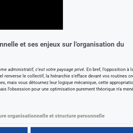
onnelle et ses enjeux sur l’organisation du
ème administratif, c’est votre paysage privé.
En bref, l’opposition à l
el renverse le collectif, la hiérarchie s’efface devant vos routines c
ques, mais vous détournez leur logique mécanique, cette appropriati
jamais l’obsession pour une optimisation purement théorique n’a men
re organisationnelle et structure personnelle