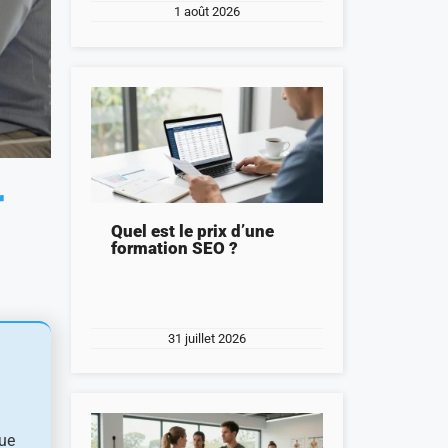
1 août 2026
r
Quel est le prix d’une
formation SEO ?
31 juillet 2026
que