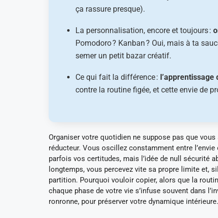
ça rassure presque).
La personnalisation, encore et toujours :
o
Pomodoro ? Kanban ? Oui, mais à ta sauce)
semer un petit bazar créatif.
Ce qui fait la différence :
l’apprentissage 
contre la routine figée, et cette envie de
Organiser votre quotidien ne suppose pas que vous so
réducteur. Vous oscillez constamment entre l’envie d
parfois vos certitudes, mais l’idée de null sécurité 
longtemps, vous percevez vite sa propre limite et, s
partition. Pourquoi vouloir copier, alors que la rou
chaque phase de votre vie s’infuse souvent dans l’i
ronronne, pour préserver votre dynamique intérieure