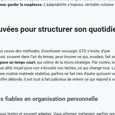
 pour garder la souplesse.
L’adaptabilité s’impose, véritable colonne
vées pour structurer son quotidi
ns cesse des méthodes, Eisenhower ressurgit, GTD s’invite, d’une
é, souvent dans l’air du temps, pour trouver ce qui, soudain, fait s
impose un temps court
, qui relève de la micro-stratégie. Par contre, le
un allié visuel pour voir s’écouler vos tâches, ce qui change tout. L
ne routine matinale stabilise, parfois ne fait rien d’autre qu’ouvrir u
’offre déborde, il est tout à fait judicieux de retenir ce qui répond à v
s fiables en organisation personnelle
vous testez et souvent adaptez.
Vous alternez, mélangez, parfois pr