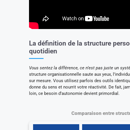
La définition de la structure pers
quotidien
Vous sentez la différence, ce n’est pas juste un syst
structure organisationnelle saute aux yeux, l’individu
sur mesure. Vous utilisez parfois des outils identi
donne du sens et nourrit votre réactivité. De fait, 
loin, ce besoin d’autonomie devient primordial.
Comparaison entre structu