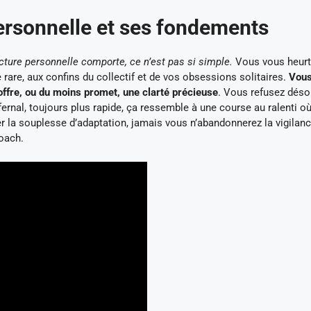
personnelle et ses fondements
ture personnelle comporte, ce n’est pas si simple.
Vous vous heurt
e rare, aux confins du collectif et de vos obsessions solitaires.
Vou
s offre, ou du moins promet, une clarté précieuse
. Vous refusez dés
fernal, toujours plus rapide, ça ressemble à une course au ralenti o
r la souplesse d’adaptation, jamais vous n’abandonnerez la vigilanc
coach.