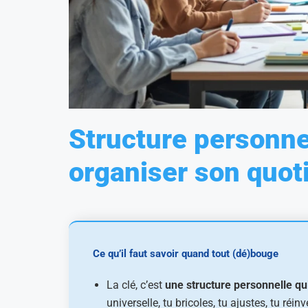
Structure personne
organiser son quot
Ce qu’il faut savoir quand tout (dé)bouge
La clé, c’est
une structure personnelle q
universelle, tu bricoles, tu ajustes, tu réi